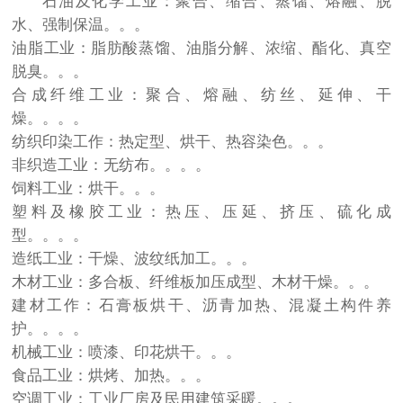
石油及化学工业：聚合、缩合、蒸馏、熔融、脱
水、强制保温。。。
油脂工业：脂肪酸蒸馏、油脂分解、浓缩、酯化、真空
脱臭。。。
合成纤维工业：聚合、熔融、纺丝、延伸、干
燥。。。。
纺织印染工作：热定型、烘干、热容染色。。。
非织造工业：无纺布。。。。
饲料工业：烘干。。。
塑料及橡胶工业：热压、压延、挤压、硫化成
型。。。。
造纸工业：干燥、波纹纸加工。。。
木材工业：多合板、纤维板加压成型、木材干燥。。。
建材工作：石膏板烘干、沥青加热、混凝土构件养
护。。。。
机械工业：喷漆、印花烘干。。。
食品工业：烘烤、加热。。。
空调工业：工业厂房及民用建筑采暖。。。