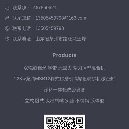
联系QQ：467860621
联系邮箱：13505459798@163.com
联系电话：13505459798
联系地址：山东省莱州市路旺龙王埠
Products
双螺旋锥形 螺带 无重力 犁刀 V型混合机
22Kw龙腾MSB12棒式砂磨机高精度特殊机械密封
涂料一体化成套设备
立式 卧式 大出料嘴 实验 不锈钢 胶体磨