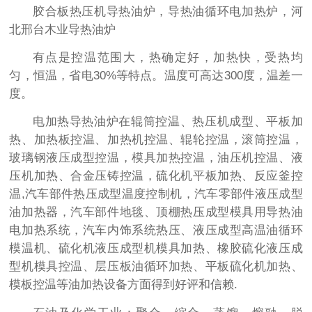
胶合板热压机导热油炉，导热油循环电加热炉，河
北邢台木业导热油炉
有点是控温范围大，热确定好，加热快，受热均
匀，恒温，省电30%等特点。温度可高达300度，温差一
度。
电加热导热油炉在辊筒控温、热压机成型、平板加
热、加热板控温、加热机控温、辊轮控温，滚筒控温，
玻璃钢液压成型控温，模具加热控温，油压机控温、液
压机加热、合金压铸控温，硫化机平板加热、反应釜控
温,汽车部件热压成型温度控制机，汽车零部件液压成型
油加热器，汽车部件地毯、顶棚热压成型模具用导热油
电加热系统，汽车内饰系统热压、液压成型高温油循环
模温机、硫化机液压成型机模具加热、橡胶硫化液压成
型机模具控温、层压板油循环加热、平板硫化机加热、
模板控温等油加热设备方面得到好评和信赖.