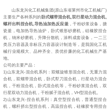
山东龙兴化工机械集团(原山东省莱州市化工机械厂)
主要生产各种系列的
卧式螺带混合机,双行星动力混合机,
螺杆出料捏合机,导热油加热反应釜
，干粉砂浆设备，搪
瓷釜，电加热导热油炉，卧式锥形砂磨机，硅橡胶捏合
机，纳米砂磨机，升降分散机，涂料成套设备，一二三
类压力容器及非标压力容器设计制造等，是我国化工机
械行业规模大、品种齐全、质优价廉的化工机械生产基
地。
公司的主要产品：
1)山东龙兴-混合机系列：双螺旋锥形混合机，无重力混
合机，双螺带混合机，卧式犁刀混合机，行星动力混合
机，干粉混合机，卧式混合机等，干粉砂浆混合机，双
行星双动力混合机，干粉腻子混合机，VH型混合机。
2)山东龙兴-捏合机系列：真空型捏合机，普通型捏合
机，螺杆挤出型捏合机，高温捏合机，硅橡胶专用捏合