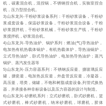
机，碳素混合机，混捏锅，不锈钢捏合机，实验室捏合
机，压力型捏合机。
3)山东龙兴-干粉砂浆设备系列：干粉砂浆设备，干粉砂
浆成套设备，保温砂浆设备，干粉砂浆混合设备，干粉
砂浆搅拌机，干粉砂浆机械，干粉砂浆生产线，干粉砂
浆搅拌机，砂浆混合机。
4)山东龙兴-导热油炉、锅炉系列：燃油(气)导热油炉，
电加热有机热载体锅炉，有机热载体炉，导热油锅炉，
立式导热油炉，卧式导热油炉，电加热导热油炉；蒸汽
锅炉、蒸汽发生器等
5)山东龙兴-压力容器系列：不锈钢反应釜、搪玻璃反应
罐，搪瓷釜，电加热反应釜，外盘管反应釜，冷凝器，
高压釜，塔类，储罐，不饱和树脂成套设备,列管式换热
器，并承接各种非标设备以及压力容器的设计与制造。
6)山东龙兴-砂磨机系列：立式砂磨机，卧式砂磨机，篮
式砂磨机，棒式砂磨机，纳米砂磨机，球磨机，胶体