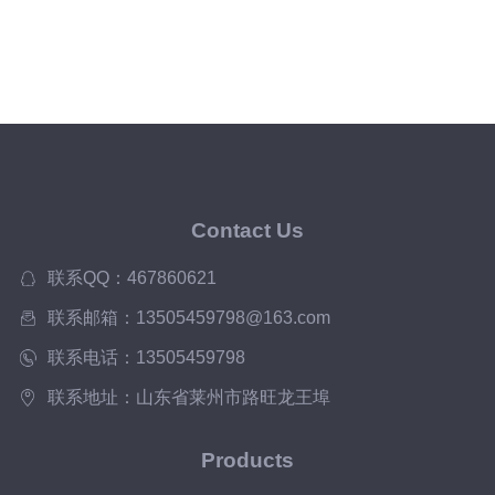
Contact Us
联系QQ：467860621
联系邮箱：13505459798@163.com
联系电话：13505459798
联系地址：山东省莱州市路旺龙王埠
Products