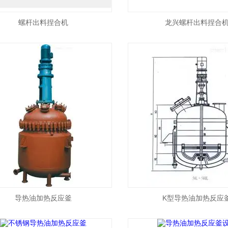
螺杆出料捏合机
龙兴螺杆出料捏合
导热油加热反应釜
K型导热油加热反应