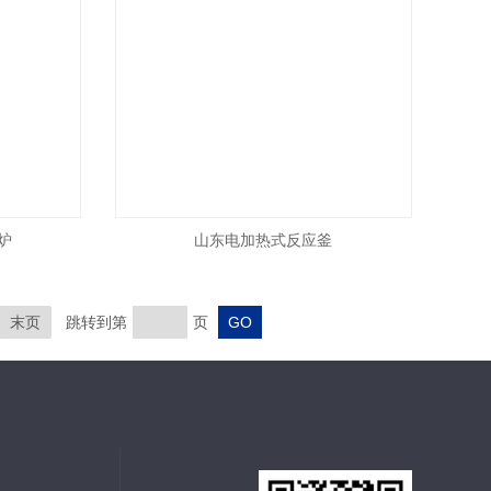
炉
山东电加热式反应釜
末页
跳转到第
页