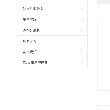
润滑油脂设备
塔器储罐
涂料分散机
成套设备
蒸汽锅炉
液/固态发酵设备