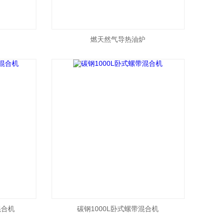
燃天然气导热油炉
混合机
碳钢1000L卧式螺带混合机