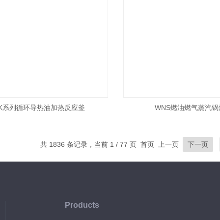
K系列循环导热油加热反应釜
WNS燃油燃气蒸汽锅
共 1836 条记录，当前 1 / 77 页 首页 上一页
下一页
Products