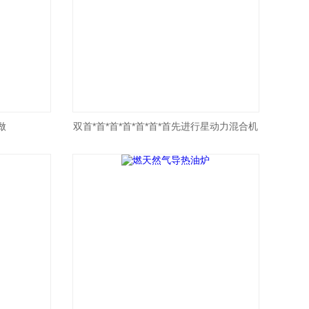
做
双首*首*首*首*首*首*首先进行星动力混合机
报价