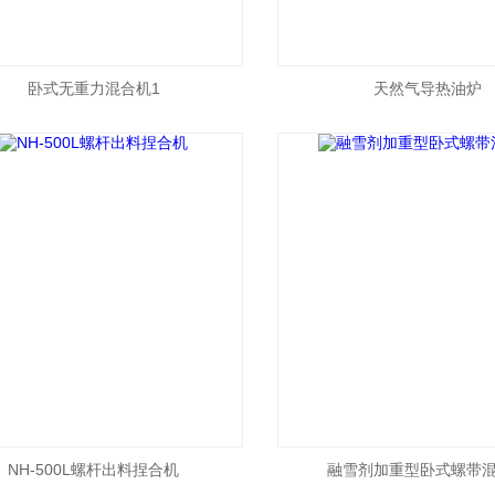
卧式无重力混合机1
天然气导热油炉
NH-500L螺杆出料捏合机
融雪剂加重型卧式螺带