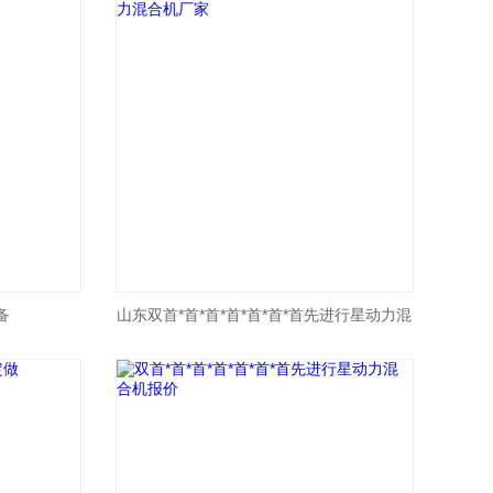
备
山东双首*首*首*首*首*首*首先进行星动力混
合机厂家