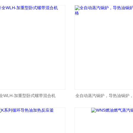
全WLH-加重型卧式螺带混合机
全自动蒸汽锅炉，导热油锅炉