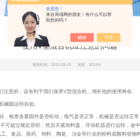
欢迎您！
来自局域网的朋友！有什么可以帮
助您的吗？
使用V型混合机应注意的问题
更新时间：2020-05-23
浏览：3019次
们注意的，这有利于我们保养V型混合机，增长他的使用寿命。
机械能运转自如。
运转，检查各紧固件是否松动，电气是否正常，机械是否运转正常
量不可超过规定容积，然后关紧加料盖，开动机器进行运转，途
化工、食品、医药、饲料、陶瓷、冶金等行业的粉料或颗料状物