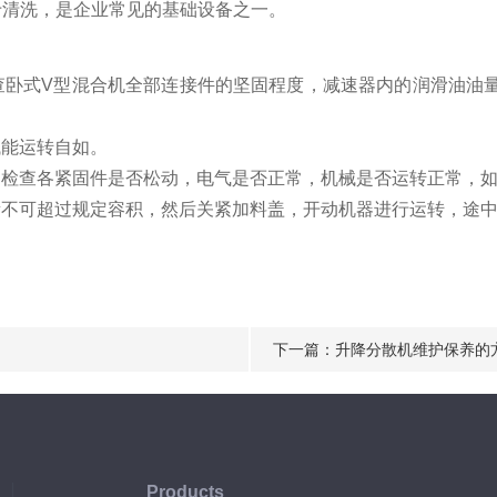
于清洗，是企业常见的基础设备之一。
查卧式V型混合机全部连接件的坚固程度，减速器内的润滑油油
械能运转自如。
，检查各紧固件是否松动，电气是否正常，机械是否运转正常，
量不可超过规定容积，然后关紧加料盖，开动机器进行运转，途
下一篇：
升降分散机维护保养的
Products