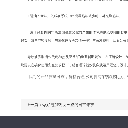
2.进油：新油加入或在系统中出现导热油减少时，补充导热油。
3.用于夹套内的导热油因温度变化而产生的体积膨胀或收缩的容纳与
10℃，如与空气接触，与氧化速度会加快一倍）与蒸发损耗，从而延长
导热油膨胀槽作为电加热反应釜*的重要辅助装置，在正确设计、制
此要以在确保使用安全的前提下，结合理论就按及实践运用经验，设计
我们的产品质量可靠，价格合理,公司拥有*的管理制度
上一篇：
做好电加热反应釜的日常维护