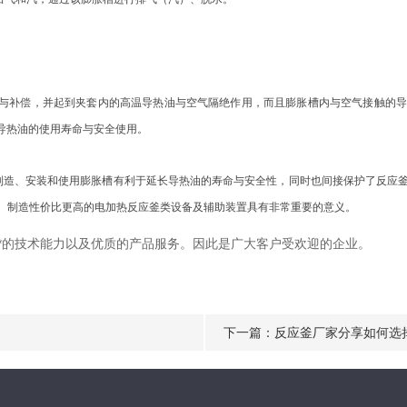
补偿，并起到夹套内的高温导热油与空气隔绝作用，而且膨胀槽内与空气接触的导
导热油的使用寿命与安全使用。
造、安装和使用膨胀槽有利于延长导热油的寿命与安全性，同时也间接保护了反应釜
、制造性价比更高的电加热反应釜类设备及辅助装置具有非常重要的意义。
、*的技术能力以及优质的产品服务。因此是广大客户受欢迎的企业。
下一篇：
反应釜厂家分享如何选