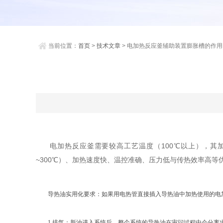
当前位置：
首页
>
技术文章
> 电加热反应釜辅助装置膨胀槽的作用
电加热反应釜需要较高工艺温度（100℃以上），
~300℃）、加热速度快、温控准确、压力低与传热效率高
导热油实用化要求：如果用电热管直接插入导热油中加热使用的电加
1.排气：新油进入系统后，整个系统的导热油在审问过程中会分离