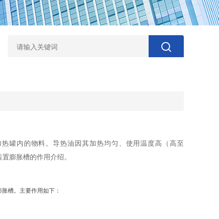
加热罐内的物料。导热油因其加热均匀、使用温度高（高至
装置膨胀槽的作用介绍。
膨胀槽。主要作用如下：