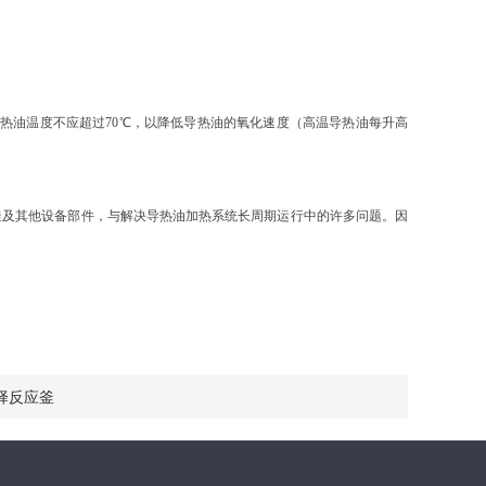
热油温度不应超过70℃，以降低导热油的氧化速度（高温导热油每升高
及其他设备部件，与解决导热油加热系统长周期运行中的许多问题。因
择反应釜