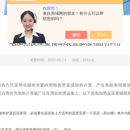
欢迎您！
来自局域网的朋友！有什么可以帮
助您的吗？
电加热反应釜辅助装置膨胀槽的作用
更新时间：2020-06-23
浏览：3442次
其加热方式采用在罐体夹套内用电热管直接加热介质，产生热能来间接
等优点而作为加热介质被广泛应用在此类设备上。以下是电加热反应釜辅助
热炉及反应釜等，必须要在该设备上方适和的高度安置一只容器（高位槽）来作为
出气和汽，通过该膨胀槽进行排气（汽）、脱水。