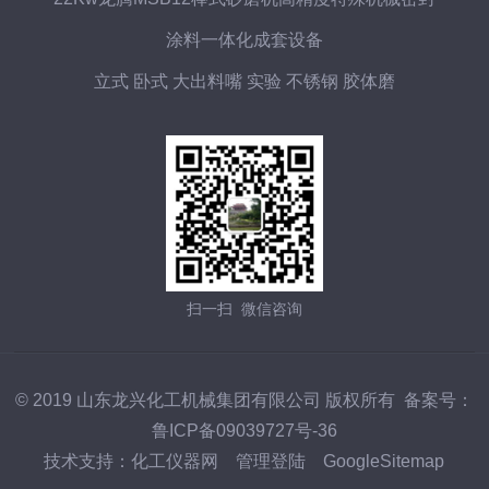
涂料一体化成套设备
立式 卧式 大出料嘴 实验 不锈钢 胶体磨
扫一扫 微信咨询
© 2019 山东龙兴化工机械集团有限公司 版权所有 备案号：
鲁ICP备09039727号-36
技术支持：
化工仪器网
管理登陆
GoogleSitemap