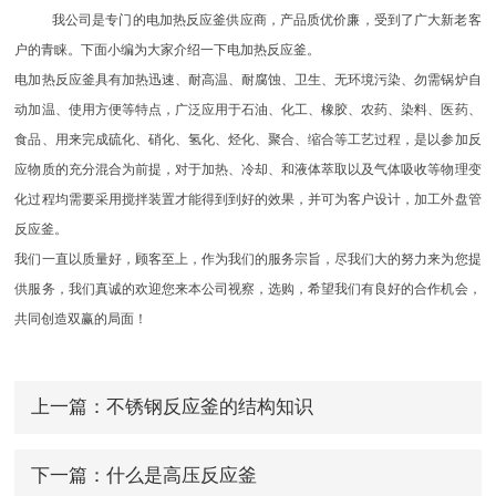
我公司是专门的电加热反应釜供应商，产品质优价廉，受到了广大新老客
户的青睐。下面小编为大家介绍一下电加热反应釜。
电加热反应釜具有加热迅速、耐高温、耐腐蚀、卫生、无环境污染、勿需锅炉自
动加温、使用方便等特点，广泛应用于石油、化工、橡胶、农药、染料、医药、
食品、用来完成硫化、硝化、氢化、烃化、聚合、缩合等工艺过程，是以参加反
应物质的充分混合为前提，对于加热、冷却、和液体萃取以及气体吸收等物理变
化过程均需要采用搅拌装置才能得到到好的效果，并可为客户设计，加工外盘管
反应釜。
我们一直以质量好，顾客至上，作为我们的服务宗旨，尽我们大的努力来为您提
供服务，我们真诚的欢迎您来本公司视察，选购，希望我们有良好的合作机会，
共同创造双赢的局面！
上一篇：
不锈钢反应釜的结构知识
下一篇：
什么是高压反应釜