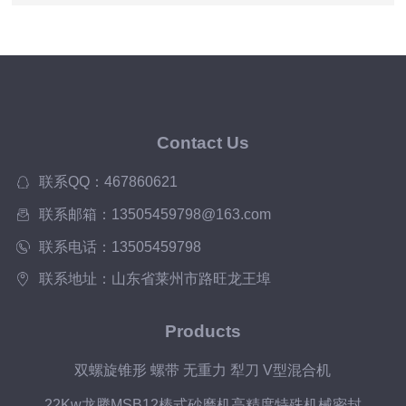
Contact Us
联系QQ：467860621
联系邮箱：13505459798@163.com
联系电话：13505459798
联系地址：山东省莱州市路旺龙王埠
Products
双螺旋锥形 螺带 无重力 犁刀 V型混合机
22Kw龙腾MSB12棒式砂磨机高精度特殊机械密封