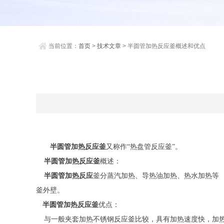
当前位置：
首页
>
技术文章
> 半圆管加热反应釜概述和优点
半圆管加热反应釜
又称作“热盘管反应釜”。
半圆管
加热
反应釜
概述：
半圆管
加热
反应
釜分蒸汽加热、导热油加热、热水加热等 
釜外壁。
半圆管
加热
反应釜
优点：
与一般夹套加热不锈钢反应釜比较，具有加热速度快，加热