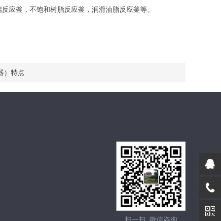
反应釜，不饱和树脂反应釜，润滑油脂反应釜等。
器）特点
扫一扫 微信咨询