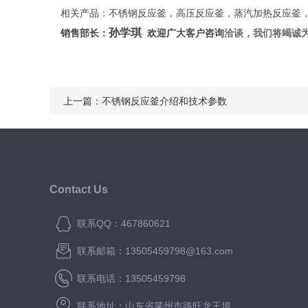
相关产品：不锈钢反应釜，高压反应釜，蒸汽加热反应釜，
孙学琪
洽谈，我们将竭诚
销售部长：
欢迎广大客户咨询
上一篇：
不锈钢反应釜介绍和技术参数
Contact Us
联系QQ：467860621
联系邮箱：13505459798@163.com
联系电话：13505459798
联系地址：山东省莱州市路旺龙王埠