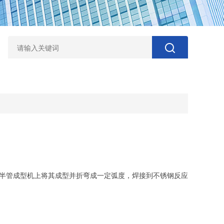
在半管成型机上将其成型并折弯成一定弧度，焊接到不锈钢反应