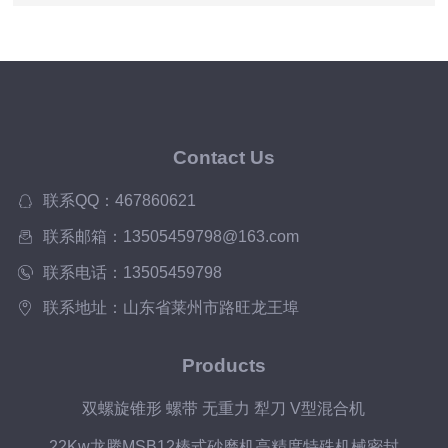
Contact Us
联系QQ：467860621
联系邮箱：13505459798@163.com
联系电话：13505459798
联系地址：山东省莱州市路旺龙王埠
Products
双螺旋锥形 螺带 无重力 犁刀 V型混合机
22Kw龙腾MSB12棒式砂磨机高精度特殊机械密封