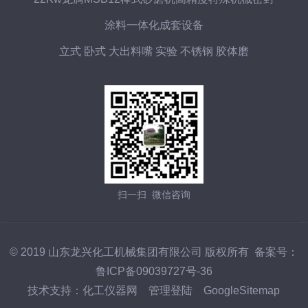
涂料一体化成套设备
立式 卧式 大出料嘴 实验 不锈钢 胶体磨
扫一扫 微信咨询
© 2019 山东龙兴化工机械集团有限公司 版权所有 备案号：
鲁ICP备09039727号-36
技术支持：
化工仪器网
管理登陆
GoogleSitemap