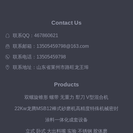
Contact Us
联系QQ：467860621
联系邮箱：13505459798@163.com
联系电话：13505459798
联系地址：山东省莱州市路旺龙王埠
Products
双螺旋锥形 螺带 无重力 犁刀 V型混合机
22Kw龙腾MSB12棒式砂磨机高精度特殊机械密封
涂料一体化成套设备
立式 卧式 大出料嘴 实验 不锈钢 胶体磨