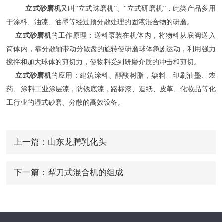
立式砂磨机
又叫“立式珠磨机”、“立式研磨机”，此类产品多用
于涂料、油漆、油墨等经过预分散处理的固液混合物的研磨。
立式砂磨机
的工作原理：送料泵装在机体内，将物料从底阀送入
筒体内，靠分散轴带动分散盘的旋转使研磨球体急剧运动，利用强力
搅拌和加大球体的剪切力，使物料受到研磨介质的冲击和剪切。
立式砂磨机
的应用：建筑涂料、醇酸树脂，染料、印刷油墨、农
药、涂料工业涂层漆，防锈底漆，路标漆、造纸、皮革、化妆品等化
工行业的湿式砂磨、分散的高效设备。
上一篇：
山东龙腾乳化头
下一篇：
犁刀式混合机的组成