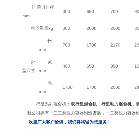
升降行程
300
650
700
9
mm
机器重量kg
300
2000
2000
3
长
700
1700
2170
2
mm
外
宽
400
650
950
1
型尺寸
mm
高
1700
1700
2080
2
mm
行星系列混合机：
双行星混合机，行星动力混合机，
我公司拥有一二三类压力容器制造资质，一二类压力容器设
欢迎广大客户洽谈，我们将竭诚为您服务！