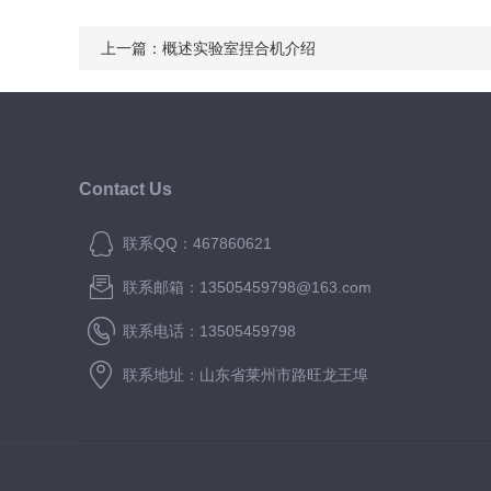
上一篇：
概述实验室捏合机介绍
Contact Us
联系QQ：467860621
联系邮箱：13505459798@163.com
联系电话：13505459798
联系地址：山东省莱州市路旺龙王埠