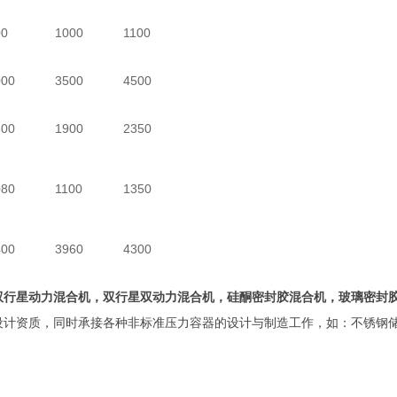
00
1000
1100
000
3500
4500
300
1900
2350
080
1100
1350
400
3960
4300
双行星动力混合机，双行星双动力混合机，硅酮密封胶混合机，玻璃密封
计资质，同时承接各种非标准压力容器的设计与制造工作，如：不锈钢储