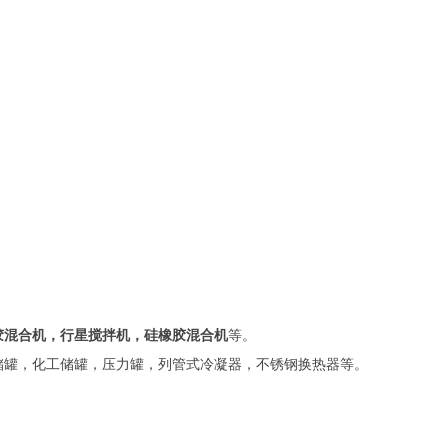
胶混合机，行星搅拌机，硅橡胶混合机
等。
罐，化工储罐，压力罐，列管式冷凝器，不锈钢换热器等。