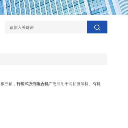
刮板三轴，
行星式强制混合机
广泛应用于高粘度涂料、有机