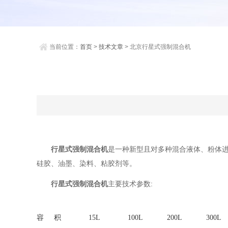
当前位置：
首页
>
技术文章
> 北京行星式强制混合机
行星式强制混合机
是一种新型且对多种混合液体、粉体
硅胶、油墨、染料、粘胶剂等。
行星式强制混合机
主要技术参数:
容 积
15L
100L
200L
300L