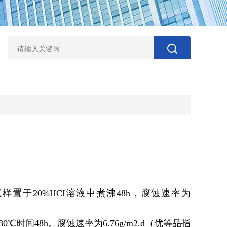
于20%HCI溶液中煮沸48h，腐蚀速率为
48h。腐蚀速率为6.76g/m2.d（优等品指