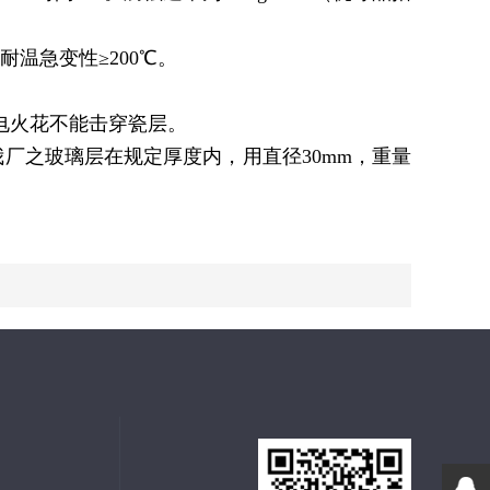
温急变性≥200℃。
电火花不能击穿瓷层。
厂之玻璃层在规定厚度内，用直径30mm，重量