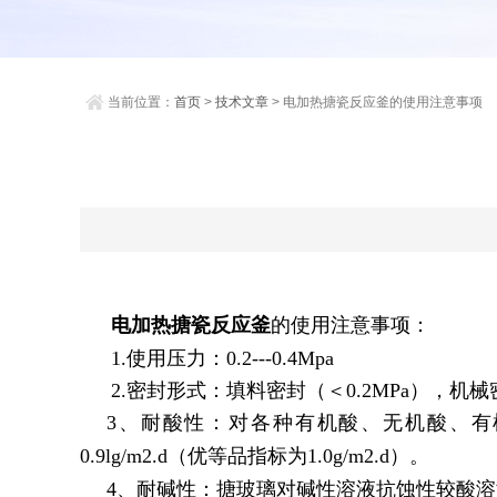
当前位置：
首页
>
技术文章
> 电加热搪瓷反应釜的使用注意事项
电加热搪瓷反应釜
的使用注意事项：
1.使用压力：0.2---0.4Mpa
2.密封形式：填料密封（＜0.2MPa），机械
3、耐酸性：对各种有机酸、无机酸、有机
0.9lg/m2.d（优等品指标为1.0g/m2.d）。
4、耐碱性：搪玻璃对碱性溶液抗蚀性较酸溶液差