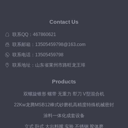
Contact Us
联系QQ：467860621
联系邮箱：13505459798@163.com
联系电话：13505459798
联系地址：山东省莱州市路旺龙王埠
Products
双螺旋锥形 螺带 无重力 犁刀 V型混合机
22Kw龙腾MSB12棒式砂磨机高精度特殊机械密封
涂料一体化成套设备
立式 卧式 大出料嘴 实验 不锈钢 胶体磨