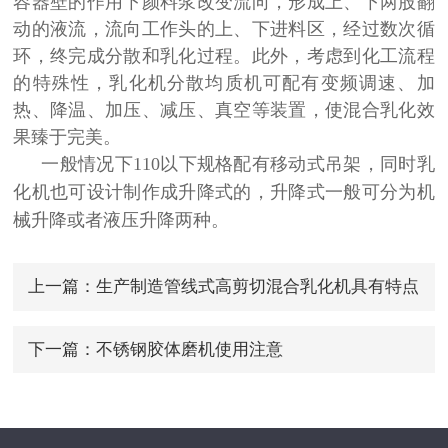
容器壁的作用下颜料浆改变流向，形成上、下两股翻
动的液流，流向工作头的上、下进料区，经过数次循
环，终完成分散和乳化过程。此外，考虑到化工流程
的特殊性，乳化机分散均质机可配有变频调速、加
热、降温、加压、减压、真空等装置，使混合乳化效
果臻于完美。
一般情况下
110以下规格配有移动式吊架，同时乳
化机也可设计制作成升降式的，升降式一般可分为机
械升降或者液压升降两种
。
上一篇：
生产制造管线式高剪切混合乳化机具有特点
下一篇：
不锈钢胶体磨机使用注意