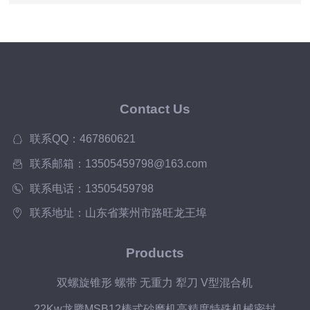
Contact Us
联系QQ：467860621
联系邮箱：13505459798@163.com
联系电话：13505459798
联系地址：山东省莱州市路旺龙王埠
Products
双螺旋锥形 螺带 无重力 犁刀 V型混合机
22Kw龙腾MSB12棒式砂磨机高精度特殊机械密封