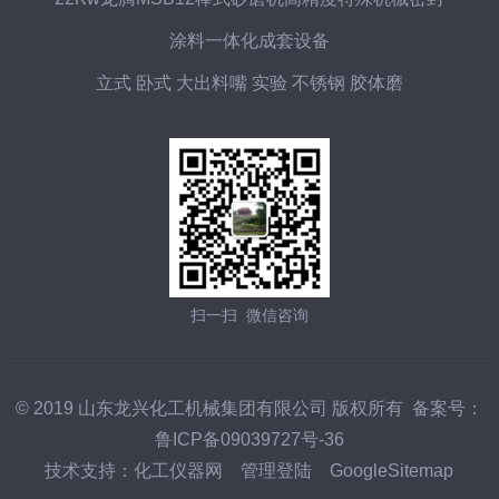
涂料一体化成套设备
立式 卧式 大出料嘴 实验 不锈钢 胶体磨
扫一扫 微信咨询
© 2019 山东龙兴化工机械集团有限公司 版权所有 备案号：
鲁ICP备09039727号-36
技术支持：
化工仪器网
管理登陆
GoogleSitemap