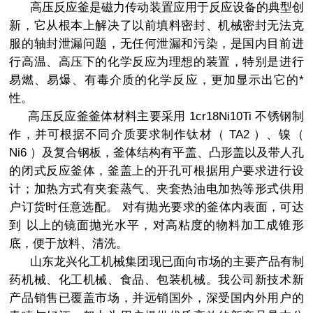
高压反应釜是磁力传动装置应用于反应设备的典型创
新，它从根本上解决了以前填料密封、机械密封无法克
服的轴封泄漏问题，无任何泄漏和污染，是国内目前进
行高温、高压下的化学反应为理想的装置，特别是进行
易燃、易爆、有毒介质的化学反应，更加显示出它的*
性。
高压反应釜釜体材料主要采用 1cr18Ni10Ti 不锈钢制
作，并可根据不同介质要求制作钛材（ TA2 ）、镍（
Ni6 ）及复合钢板，釜体结构有平盖、凸形盖以及带人孔
的闭式反应釜体，釜盖上的开孔可根据用户要求进行设
计；加热方式有夹套蒸气、夹套热油电加热等形式供用
户订货时任意选配。 对有抛光要求的釜体内表面，可达
到 以上的镜面抛光水平，对高粘度的物料加工成锥形
底，便于放料、清洗。
山东龙兴化工机械集团现已面向市场的主要产品有制
药机械、化工机械、食品、包装机械。我公司新技术新
产品销售已覆盖市场，并远销国外，深受国内外用户的