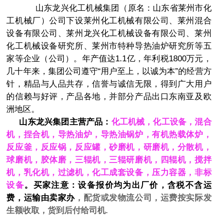
山东龙兴化工机械集团（原名：山东省莱州市化
工机械厂）公司下设莱州化工机械有限公司、莱州混合
设备有限公司、莱州龙兴化工机械设备有限公司、莱州
化工机械设备研究所、莱州市特种导热油炉研究所等五
家等企业（公司）。年产值达1.1亿，年利税1800万元，
几十年来，集团公司遵守“用户至上，以诚为本”的经营方
针，精品与人品共存，信誉与诚信无限，得到广大用户
的信赖与好评，产品各地，并部分产品出口东南亚及欧
洲地区。
山东龙兴集团主营产品：
化工机械，化工设备，混合
机，捏合机，导热油炉，导热油锅炉，有机热载体炉，
反应釜，反应锅，反应罐，砂磨机，研磨机，分散机，
球磨机，胶体磨，三辊机，三辊研磨机，四辊机，搅拌
机，乳化机，过滤机，化工成套设备，压力容器，非标
设备
。买家注意：设备报价均为出厂价，含税不含运
费，运输由卖家办
，配货或发物流公司，运费按实际发
生额收取，货到后付给司机.