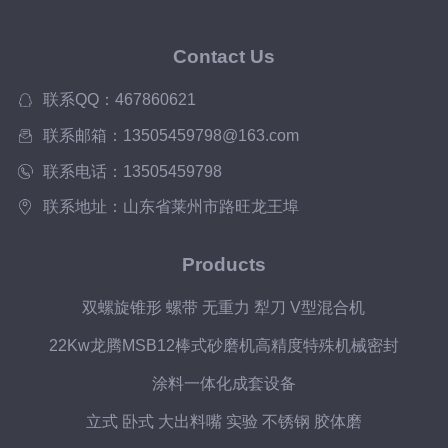
Contact Us
联系QQ：467860621
联系邮箱：13505459798@163.com
联系电话：13505459798
联系地址：山东省莱州市路旺龙王埠
Products
双螺旋锥形 螺带 无重力 犁刀 V型混合机
22Kw龙腾MSB12棒式砂磨机高精度特殊机械密封
涂料一体化成套设备
立式 卧式 大出料嘴 实验 不锈钢 胶体磨