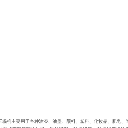
三辊机主要用于各种油漆、油墨、颜料、塑料、化妆品、肥皂、