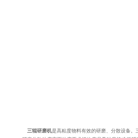
三辊研磨机
是高粘度物料有效的研磨、分散设备。