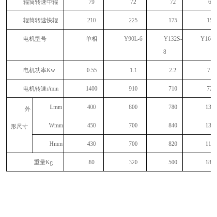
辊筒转速中辊
79
72
72
63
辊筒转速快辊
210
225
175
157
电机型号
单相
Y90L-6
Y132S-
Y160L
8
电机功率
Kw
0.55
1.1
2.2
7.5
电机转速
r/min
1400
910
710
720
Lmm
400
800
780
1330
外
Wmm
450
700
840
1300
形尺寸
Hmm
430
700
820
1120
重量
Kg
80
320
500
1800