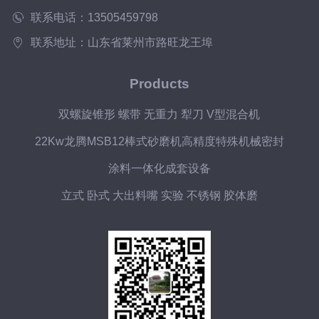
联系电话：13505459798
联系地址：山东省莱州市路旺龙王埠
Products
双螺旋锥形 螺带 无重力 犁刀 V型混合机
22Kw龙腾MSB12棒式砂磨机高精度特殊机械密封
涂料一体化成套设备
立式 卧式 大出料嘴 实验 不锈钢 胶体磨