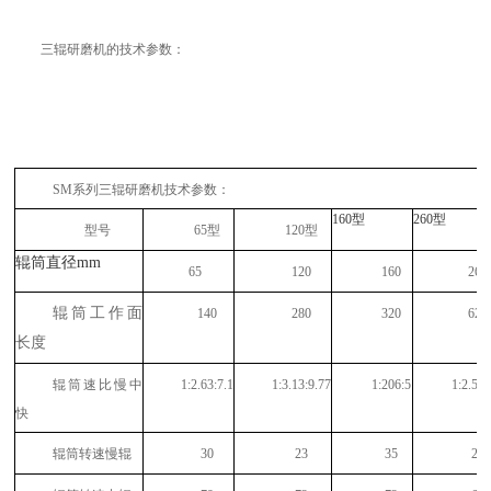
三辊研磨机的技术参数：
SM系列三辊研磨机技术参数：
160型
260型
型号
65型
120型
辊筒直径
mm
65
120
160
260
辊筒工作面
140
280
320
620
长度
辊筒速比
慢中
1:2.63:7.1
1:3.13:9.77
1:206:5
1:2.5:6
快
辊筒转速慢辊
30
23
35
25