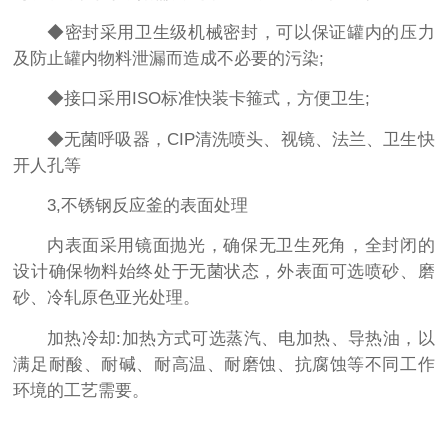
◆密封采用卫生级机械密封，可以保证罐内的压力
及防止罐内物料泄漏而造成不必要的污染;
◆接口采用ISO标准快装卡箍式，方便卫生;
◆无菌呼吸器，CIP清洗喷头、视镜、法兰、卫生快
开人孔等
3,不锈钢反应釜的表面处理
内表面采用镜面抛光，确保无卫生死角，全封闭的
设计确保物料始终处于无菌状态，外表面可选喷砂、磨
砂、冷轧原色亚光处理。
加热冷却:加热方式可选蒸汽、电加热、导热油，以
满足耐酸、耐碱、耐高温、耐磨蚀、抗腐蚀等不同工作
环境的工艺需要。