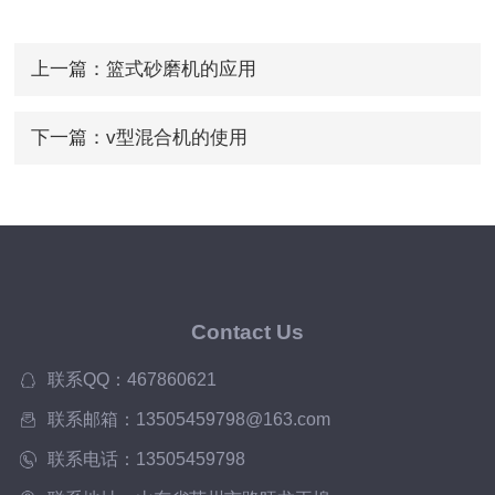
上一篇：
篮式砂磨机的应用
下一篇：
v型混合机的使用
Contact Us
联系QQ：467860621
联系邮箱：13505459798@163.com
联系电话：13505459798