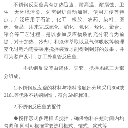
不锈钢反应釜具有加热迅速、耐高温、耐腐蚀、卫
生、无环境污染、勿需锅炉自动加温、使用方便等特
点，广泛应用于石油、化工、橡胶、农药、染料、医
药、食品、用来完成硫化、硝化、氢化、烃化、聚合、
缩合等工艺过程，是以参加反应物质的充分混合为前
提，对于加热、冷却、和液体萃取以及气体吸收等物理
变化过程均需要采用搅拌装置才能得到到好的效果，并
可为客户设计，加工外盘管反应釜。
不锈钢反应釜由罐体、夹套、搅拌系统三大部
分组成。
1,不锈钢反应釜的材料与物料接触部分均采用304或
316L等优质不锈钢制造，符合GMP标准。
2,不锈钢反应釜的配件
◆搅拌形式多用框式搅拌，确保物料在短时间内均
匀调和;同时可根据需要选用框式、锚式、浆式等