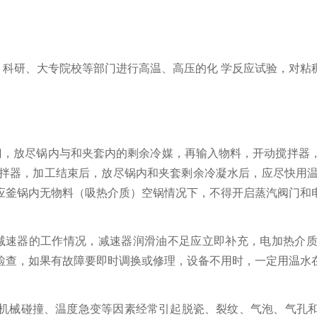
研、大专院校等部门进行高温、高压的化 学反应试验，对粘稠
门，放尽锅内与和夹套内的剩余冷媒，再输入物料，开动搅拌器
拌器，加工结束后，放尽锅内和夹套剩余冷凝水后，应尽快用温
应釜锅内无物料（吸热介质）空锅情况下，不得开启蒸汽阀门和
速器的工作情况，减速器润滑油不足应立即补充，电加热介质
检查，如果有故障要即时调换或修理，设备不用时，一定用温水
机械碰撞、温度急变等因素经常引起脱瓷、裂纹、气泡、气孔