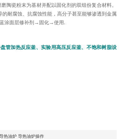
耐磨陶瓷粉末为基材并配以固化剂的双组份复合材料。
异的耐腐蚀、抗腐蚀性能，高分子甚至能够渗透到金属
蓝涂面层修补剂→固化→使用.
外盘管加热反应釜、实验用高压反应釜、不饱和树脂设
导热油炉 导热油炉操作