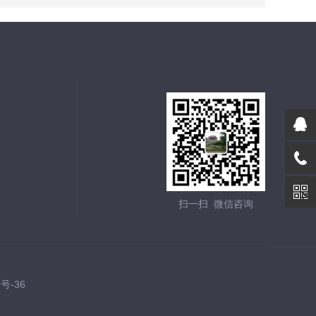
扫一扫 微信咨询
7号-36