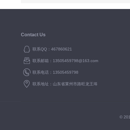
Contact Us
联系QQ：467860621
联系邮箱：13505459798@163.com
联系电话：13505459798
联系地址：山东省莱州市路旺龙王埠
© 2