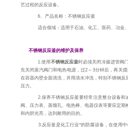
艺过程的反应设备。
6、产品名称：不锈钢反应釜
适合领域：适用于石油、化工、医药、冶金、科
不锈钢反应釜的维护及保养
1.使用
不锈钢反应釜
时必须关闭冷媒进管阀
先关闭蒸汽阀门和电热电源，过2～3分钟后，再关搅
在容器内壁全面清洗，并用清水冲洗，特别不锈钢反
压力。
2.保养不锈钢反应釜要经常注意整台设备和减
阀、压力表、蒸馏孔、电热棒、电器仪表等要应定期
和内胆光亮，达到耐用的目的。
3.反应釜是化工行业*的防腐设备，在使用中