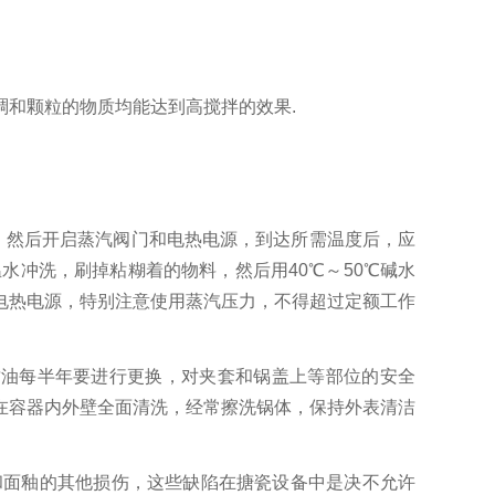
和颗粒的物质均能达到高搅拌的效果.
，然后开启蒸汽阀门和电热电源，到达所需温度后，应
水冲洗，刷掉粘糊着的物料，然后用40℃～50℃碱水
电热电源，特别注意使用蒸汽压力，不得超过定额工作
油每半年要进行更换，对夹套和锅盖上等部位的安全
在容器内外壁全面清洗，经常擦洗锅体，保持外表清洁
和面釉的其他损伤，这些缺陷在搪瓷设备中是决不允许