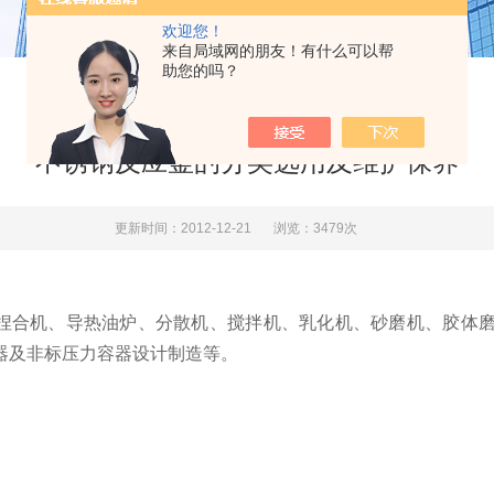
欢迎您！
来自局域网的朋友！有什么可以帮
助您的吗？
不锈钢反应釜的分类选用及维护保养
更新时间：2012-12-21
浏览：3479次
捏合机、导热油炉、分散机、搅拌机、乳化机、砂磨机、胶体
器及非标压力容器设计制造等。