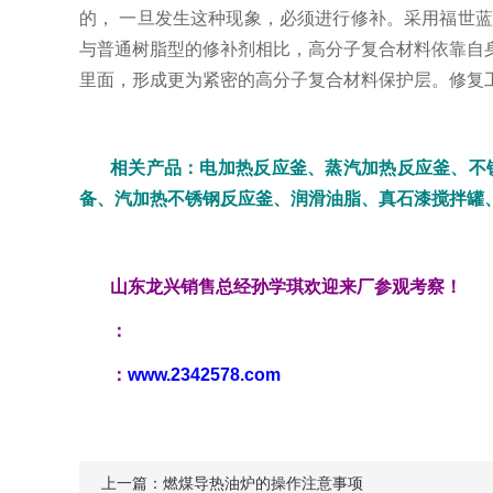
的， 一旦发生这种现象，必须进行修补。采用福世
与普通树脂型的修补剂相比，高分子复合材料依靠自
里面，形成更为紧密的高分子复合材料保护层。修复工
相关产品：电加热反应釜、蒸汽加热反应釜、不
备、汽加热不锈钢反应釜、润滑油脂、真石漆搅拌罐
山东龙兴销售总经孙学琪欢迎来厂参观考察！
：
：
www.2342578.com
上一篇：
燃煤导热油炉的操作注意事项