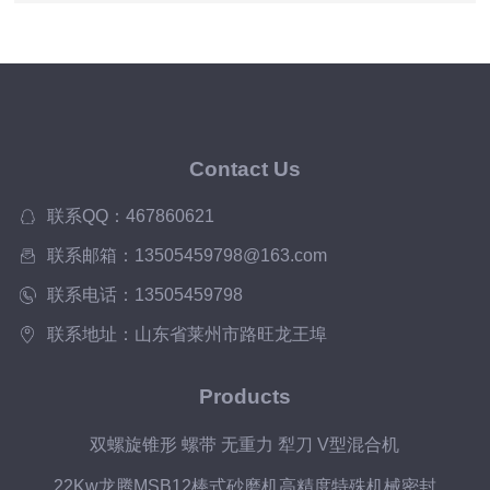
工作原理
Contact Us
联系QQ：467860621
联系邮箱：13505459798@163.com
联系电话：13505459798
联系地址：山东省莱州市路旺龙王埠
Products
双螺旋锥形 螺带 无重力 犁刀 V型混合机
22Kw龙腾MSB12棒式砂磨机高精度特殊机械密封