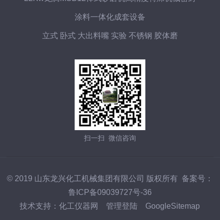
涂料一体化成套设备
立式 卧式 大出料嘴 实验 不锈钢 胶体磨
扫一扫 微信咨询
© 2019 山东龙兴化工机械集团有限公司 版权所有 备案号：
鲁ICP备09039727号-36
技术支持：
化工仪器网
管理登陆
GoogleSitemap