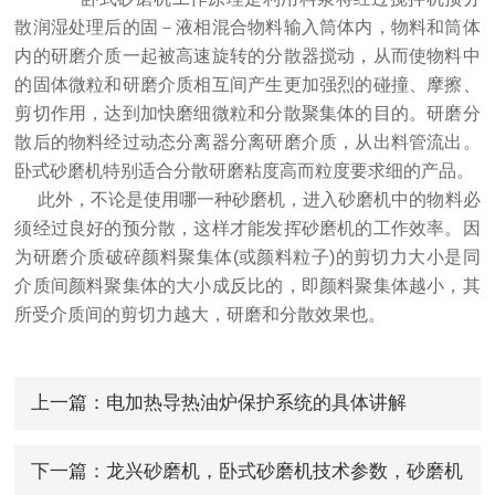
散润湿处理后的固－液相混合物料输入筒体内，物料和筒体
内的研磨介质一起被高速旋转的分散器搅动，从而使物料中
的固体微粒和研磨介质相互间产生更加强烈的碰撞、摩擦、
剪切作用，达到加快磨细微粒和分散聚集体的目的。研磨分
散后的物料经过动态分离器分离研磨介质，从出料管流出。
卧式砂磨机特别适合分散研磨粘度高而粒度要求细的产品。
此外，不论是使用哪一种砂磨机，进入砂磨机中的物料必
须经过良好的预分散，这样才能发挥砂磨机的工作效率。因
为研磨介质破碎颜料聚集体(或颜料粒子)的剪切力大小是同
介质间颜料聚集体的大小成反比的，即颜料聚集体越小，其
所受介质间的剪切力越大，研磨和分散效果也。
上一篇：
电加热导热油炉保护系统的具体讲解
下一篇：
龙兴砂磨机，卧式砂磨机技术参数，砂磨机