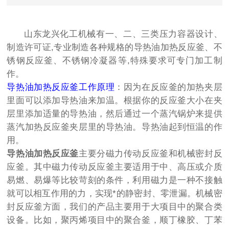
山东龙兴化工机械有一、二、三类压力容器设计、
制造许可证,专业制造各种规格的导热油加热反应釜、不
锈钢反应釜、不锈钢冷凝器等,特殊要求可专门加工制
作。
导热油加热反应釜工作原理
：因为在反应釜的加热夹层
里面可以添加导热油来加温。根据你的反应釜大小在夹
层里添加适量的导热油，然后通过一个蒸汽锅炉来提供
蒸汽加热反应釜夹层里的导热油。导热油起到恒温的作
用。
导热油加热反应釜
主要分磁力传动反应釜和机械密封反
应釜。其中磁力传动反应釜主要适用于中、高压或介质
易燃、易爆等比较苛刻的条件，利用磁力是一种不接触
就可以相互作用的力，实现*的静密封、零泄漏。机械密
封反应釜方面，我们的产品主要用于大项目中的聚合类
设备。比如，聚丙烯项目中的聚合釜，顺丁橡胶、丁苯