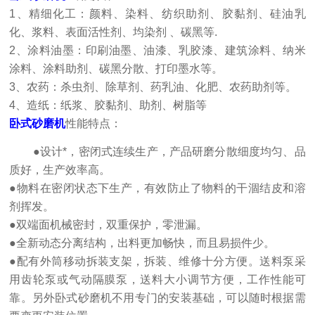
1、精细化工：颜料、染料、纺织助剂、胶黏剂、硅油乳
化、浆料、表面活性剂、均染剂 、碳黑等.
2、涂料油墨：印刷油墨、油漆、乳胶漆、建筑涂料、纳米
涂料、涂料助剂、碳黑分散、打印墨水等。
3、农药：杀虫剂、除草剂、药乳油、化肥、农药助剂等。
4、造纸：纸浆、胶黏剂、助剂、树脂等
卧式砂磨机
性能特点：
●设计*，密闭式连续生产，产品研磨分散细度均匀、品
质好，生产效率高。
●物料在密闭状态下生产，有效防止了物料的干涸结皮和溶
剂挥发。
●双端面机械密封，双重保护，零泄漏。
●全新动态分离结构，出料更加畅快，而且易损件少。
●配有外筒移动拆装支架，拆装、维修十分方便。送料泵采
用齿轮泵或气动隔膜泵，送料大小调节方便，工作性能可
靠。另外卧式砂磨机不用专门的安装基础，可以随时根据需