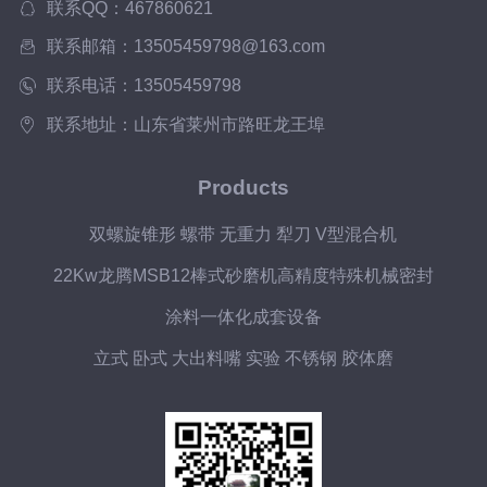
联系QQ：467860621
联系邮箱：13505459798@163.com
联系电话：13505459798
联系地址：山东省莱州市路旺龙王埠
Products
双螺旋锥形 螺带 无重力 犁刀 V型混合机
22Kw龙腾MSB12棒式砂磨机高精度特殊机械密封
涂料一体化成套设备
立式 卧式 大出料嘴 实验 不锈钢 胶体磨