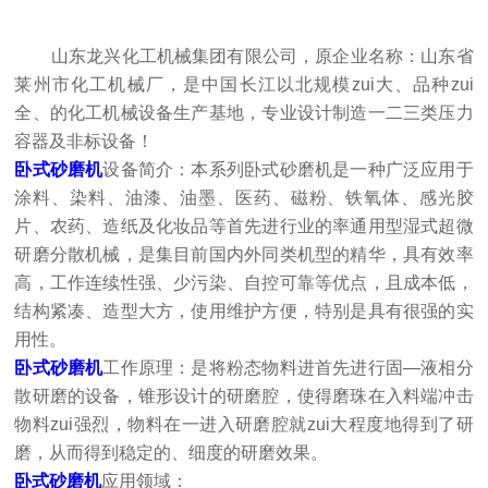
山东龙兴化工机械集团有限公司，原企业名称：山东省
莱州市化工机械厂，是中国长江以北规模zui大、品种zui
全、的化工机械设备生产基地，专业设计制造一二三类压力
容器及非标设备！
卧式砂磨机
设备简介：本系列卧式砂磨机是一种广泛应用于
涂料、染料、油漆、油墨、医药、磁粉、铁氧体、感光胶
片、农药、造纸及化妆品等首先进行业的率通用型湿式超微
研磨分散机械，是集目前国内外同类机型的精华，具有效率
高，工作连续性强、少污染、自控可靠等优点，且成本低，
结构紧凑、造型大方，使用维护方便，特别是具有很强的实
用性。
卧式砂磨机
工作原理：是将粉态物料进首先进行固—液相分
散研磨的设备，锥形设计的研磨腔，使得磨珠在入料端冲击
物料zui强烈，物料在一进入研磨腔就zui大程度地得到了研
磨，从而得到稳定的、细度的研磨效果。
卧式砂磨机
应用领域：