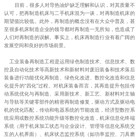
目前，很多人对导热油炉缺乏理解和认识，对其质量不
认可，把再制造机床与二手机床混为一谈，对再制造机床的
期望值比较低。此外，再制造的概念没有在大众中普及，甚
至很多机床制造企业的领导都对再制造一无所知，也造成了
人们对再制造的误解。事实上，机床再制造行业有着广阔的
发展空间和良好的市场前景。
工业装备再制造工程是运用绿色制造技术、信息技术、数
控及自动化技术等高新技术和新材料对废旧装备和技术落后
装备进行功能优化再制造、绿色化改进、数控化改造和信息
化提升的“四化”过程。对机床装备而言，其再造提升包括传
动系统优化与再制造、采用新技术、新工艺、新材料对主轴
与导轨等关键零部件的精密再制造修复，驱动方式及驱动电
机的优化匹配，传动和电器系统的节能改造，经济型数控系
统应用或数控系统功能升级等数控化改造，机床信息化终端
系统（用于机床加工状态与企业设计、管理等信息化系统交
互的人机界面）、机床状态监控系统（如功率监控、刀具磨