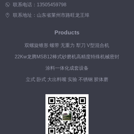
联系电话：13505459798
联系地址：山东省莱州市路旺龙王埠
Products
双螺旋锥形 螺带 无重力 犁刀 V型混合机
22Kw龙腾MSB12棒式砂磨机高精度特殊机械密封
涂料一体化成套设备
立式 卧式 大出料嘴 实验 不锈钢 胶体磨