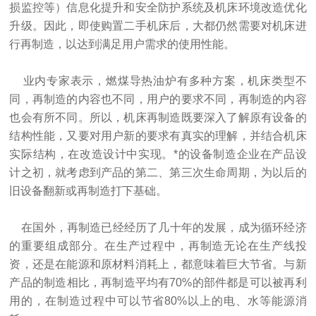
损监控等）信息化提升和安全防护系统及机床环境改造优化
升级。因此，即使购置二手机床后，大都仍然需要对机床进
行再制造，以达到满足用户需求的使用性能。
业内专家表示，燃煤导热油炉有多种方案，机床类型不
同，再制造的内容也不同，用户的要求不同，再制造的内容
也会有所不同。所以，机床再制造既要深入了解原有设备的
结构性能，又要对用户新的要求有真实的理解，并结合机床
实际结构，在改造设计中实现。*的设备制造企业在产品设
计之初，就考虑到产品的第二、第三次生命周期，为以后的
旧设备翻新或再制造打下基础。
在国外，再制造已经经历了几十年的发展，成为循环经济
的重要组成部分。在生产过程中，再制造无论在生产线投
资，还是在能源和原材料消耗上，都意味着巨大节省。与新
产品的制造相比，再制造平均有70%的部件都是可以被再利
用的，在制造过程中可以节省80%以上的电、水等能源消