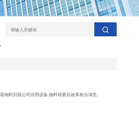
备
着物料到我公司试用设备,物料研磨后效果相当满意.