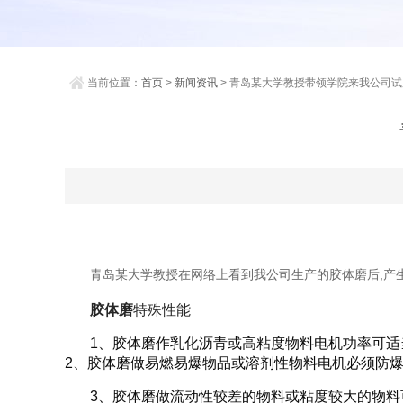
当前位置：
首页
>
新闻资讯
> 青岛某大学教授带领学院来我公司
青岛某大学教授在网络上看到我公司生产的胶体磨后,产
胶体磨
特殊性能
1、胶体磨作乳化沥青或高粘度物料电机功率可适
2、胶体磨做易燃易爆物品或溶剂性物料电机必须防
3、胶体磨做流动性较差的物料或粘度较大的物料