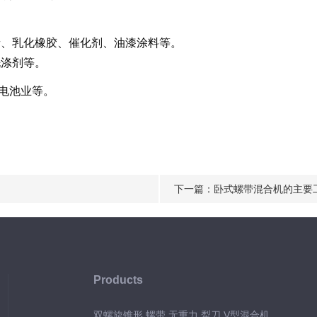
青、乳化橡胶、催化剂、油漆涂料等。
洗涤剂等。
电池业等。
下一篇：
卧式螺带混合机的主要
Products
双螺旋锥形 螺带 无重力 犁刀 V型混合机