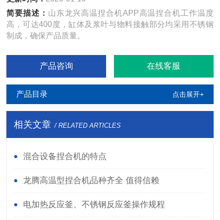
简要描述：
山东龙兴高温捏合机APP高温捏合机工作温度
高，可达400度，缸体及浆叶与物料接触部分均采用不锈钢
制成，确保产品质量。
产品咨询
在线客服
产品目录
点击展开+
相关文章
/ RELATED ARTICLES
混合设备捏合机的特点
龙腾高温型捏合机品种齐全 值得信赖
电加热反应釜、不锈钢反应釜操作规程