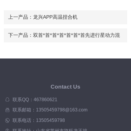
上一产品：
龙兴APP高温捏合机
下一产品：
双首*首*首*首*首*首*首先进行星动力混
合机供应
Contact Us
联系QQ：467860621
联系邮箱：13505459798@163.com
联系电话：13505459798
联系地址：山东省莱州市路旺龙王埠