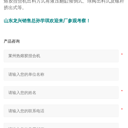
熔胶捏合机出料方式有液压翻缸倾倒式、球阀出料式及螺杆
挤出式等。
山东龙兴销售总孙学琪欢迎来厂参观考察！
产品咨询