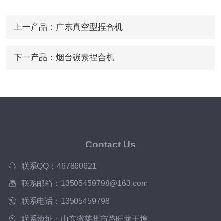
上一产品：
广东真空型捏合机
下一产品：
烟台碳素捏合机
Contact Us
联系QQ：467860621
联系邮箱：13505459798@163.com
联系电话：13505459798
联系地址：山东省莱州市路旺龙王埠