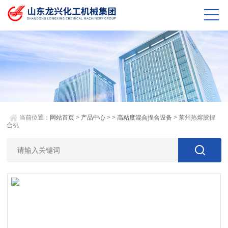
当前位置：
网站首页
>
产品中心
> >
高粘度混合捏合设备
> 莱州热熔胶捏
合机