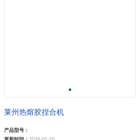
莱州热熔胶捏合机
产品型号：
更新时间：
2026-01-10