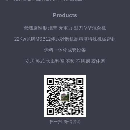
Products
双螺旋锥形 螺带 无重力 犁刀 V型混合机
22Kw龙腾MSB12棒式砂磨机高精度特殊机械密封
涂料一体化成套设备
立式 卧式 大出料嘴 实验 不锈钢 胶体磨
扫一扫 微信咨询