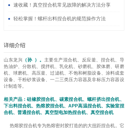
稳定运行
速收藏！真空捏合机常见故障的解决方法分享
轻松掌握！螺杆出料捏合机的规范操作方法
详细介绍
山东龙兴
（孙 ）。
主要生产混合机、反应釜、捏合机、导
热油炉、分散机、搅拌机、乳化机、砂磨机、胶体磨、研磨
机、球磨机、高压釜、过滤机、不饱和树脂设备、涂料成套
设备、干粉砂浆设备、一二三类压力容器及非标压力容器设
计制造等。
相关产品：硅橡胶捏合机、碳素捏合机、螺杆挤出捏合机、
下出料捏合机、热熔胶捏合机、APP高温捏合机、实验室捏
合机、普通捏合机、真空型电加热捏合机、真空捏合机
热熔胶捏合机专为热熔密封胶打造的的大扭距捏合机。它