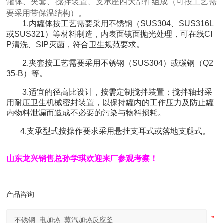
罐体、夹套、搅拌装置、支承座四大部件组成（可按工艺需
要采用带保温结构）。
1.内罐体按工艺需要采用不锈钢（SUS304、SUS316L
或SUS321）等材料制造，内表面镜面抛光处理，可在线CI
P清洗、SIP灭菌，符合卫生规范要求。
2.夹套按工艺需要采用不锈钢（SUS304）或碳钢（Q2
35-B）等。
3.适宜的径高比设计，按需定制搅拌装置；搅拌轴封采
用耐压卫生机械密封装置，以保持罐内的工作压力及防止罐
内物料泄漏而造成不必要的污染与物料损耗。
4.支承型式按操作要求采用悬挂支耳式或落地支腿式。
山东龙兴销售总孙学琪欢迎来厂参观考察！
产品咨询