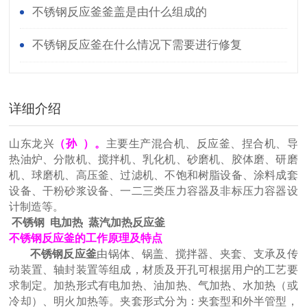
不锈钢反应釜釜盖是由什么组成的
不锈钢反应釜在什么情况下需要进行修复
详细介绍
山东龙兴
（孙 ）。
主要生产混合机、反应釜、捏合机、导
热油炉、分散机、搅拌机、乳化机、砂磨机、胶体磨、研磨
机、球磨机、高压釜、过滤机、不饱和树脂设备、涂料成套
设备、干粉砂浆设备、一二三类压力容器及非标压力容器设
计制造等。
不锈钢 电加热 蒸汽加热反应釜
不锈钢反应釜的工作原理及特点
不锈钢反应釜
由锅体、锅盖、搅拌器、夹套、支承及传
动装置、轴封装置等组成，材质及开孔可根据用户的工艺要
求制定。加热形式有电加热、油加热、气加热、水加热（或
冷却）、明火加热等。夹套形式分为：夹套型和外半管型，