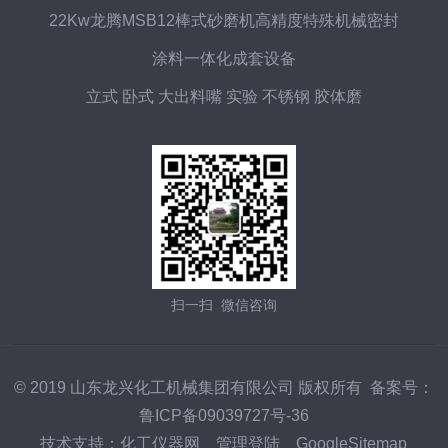
22Kw龙腾MSB12棒式砂磨机高精度特殊机械密封
涂料一体化成套设备
立式 卧式 大出料嘴 实验 不锈钢 胶体磨
扫一扫 微信咨询
© 2019 山东龙兴化工机械集团有限公司 版权所有 备案号：
鲁ICP备09039727号-36
技术支持：
化工仪器网
管理登陆
GoogleSitemap