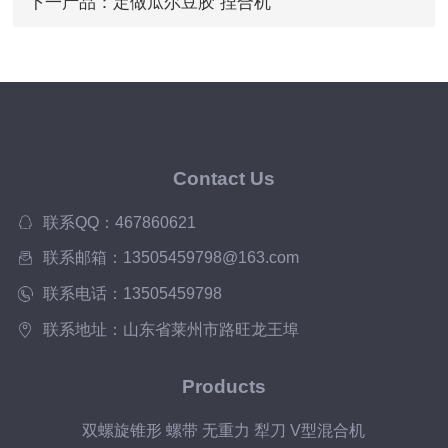
下一产品：
定做瓜尔豆胶 捏合机
Contact Us
联系QQ：467860621
联系邮箱：13505459798@163.com
联系电话：13505459798
联系地址：山东省莱州市路旺龙王埠
Products
双螺旋锥形 螺带 无重力 犁刀 V型混合机