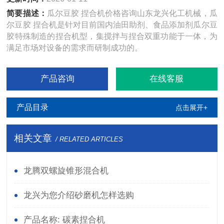
简要描述：
瓜尔豆胶 捏合机价格咨询山东龙兴化工机械，瓜
尔豆胶 捏合机是针对目前国内油田助剂、食品添加剂瓜尔豆
胶特殊制造的捏合机型，集搅拌与捏合双重功能于一体，为
满足市场对设备的需求而研制成功的。
产品咨询
在线客服
产品目录
点击展开+
相关文章
/ RELATED ARTICLES
龙腾双螺旋锥形混合机
龙兴为您介绍砂磨机怎样选购
产品名称: 碳素捏合机