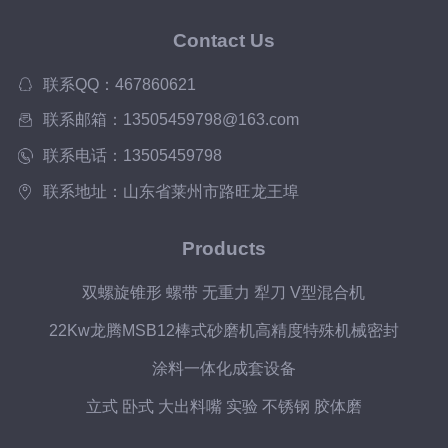
Contact Us
联系QQ：467860621
联系邮箱：13505459798@163.com
联系电话：13505459798
联系地址：山东省莱州市路旺龙王埠
Products
双螺旋锥形 螺带 无重力 犁刀 V型混合机
22Kw龙腾MSB12棒式砂磨机高精度特殊机械密封
涂料一体化成套设备
立式 卧式 大出料嘴 实验 不锈钢 胶体磨