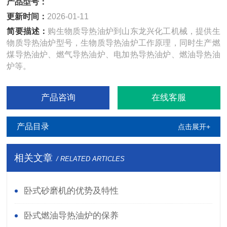
产品型号：
更新时间：
2026-01-11
简要描述：
购生物质导热油炉到山东龙兴化工机械，提供生
物质导热油炉型号，生物质导热油炉工作原理，同时生产燃
煤导热油炉、燃气导热油炉、电加热导热油炉、燃油导热油
炉等。
产品咨询
在线客服
产品目录
点击展开+
相关文章
/ RELATED ARTICLES
卧式砂磨机的优势及特性
卧式燃油导热油炉的保养