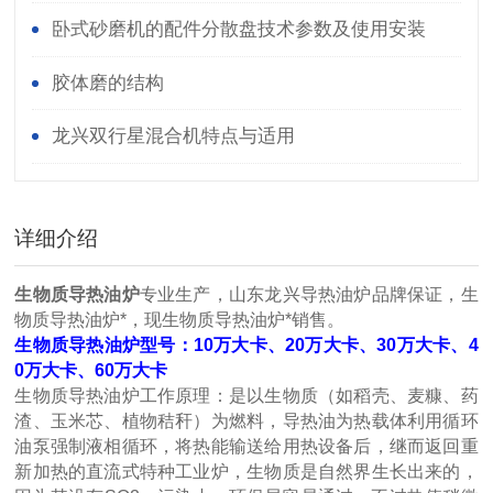
卧式砂磨机的配件分散盘技术参数及使用安装
胶体磨的结构
龙兴双行星混合机特点与适用
详细介绍
生物质导热油炉
专业生产，山东龙兴导热油炉品牌保证，生
物质导热油炉*，现生物质导热油炉*销售。
生物质导热油炉型号：10万大卡、20万大卡、30万大卡、4
0万大卡、60万大卡
生物质导热油炉工作原理：
是以生物质（如稻壳、麦糠、药
渣、玉米芯、植物秸秆）为燃料，导热油为热载体利用循环
油泵强制液相循环，将热能输送给用热设备后，继而返回重
新加热的直流式特种工业炉，生物质是自然界生长出来的，