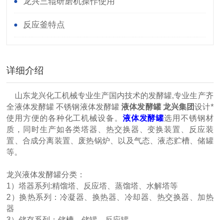
龙兴三辊研磨机操作使用
反应釜特点
详细介绍
山东龙兴化工机械专业生产国内技术的发酵罐,专业生产齐
全液体发酵罐 不锈钢液体发酵罐
液体发酵罐 龙兴集团
设计*
使用方便的各种化工机械设备。
液体发酵罐
选用不锈钢材
质，同时生产如各类塔器、热交换器、变换装置、反应装
置、合成分离装置、废热锅炉、以及气态、液态贮槽、储罐
等。
龙兴液体发酵罐分类：
1）塔器系列:精馏塔、反应塔、蒸馏塔、水解塔等
2）换热系列：冷凝器、换热器、冷却器、热交换器、加热
器
3）储存系列：储槽、储罐、反应罐