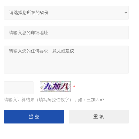
请输入计算结果（填写阿拉伯数字），如：三加四=7