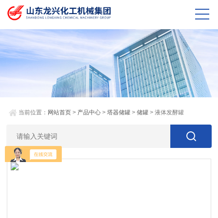
当前位置：
网站首页
>
产品中心
>
塔器储罐
>
储罐
> 液体发酵罐