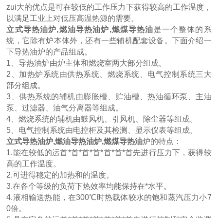
zui大的优点是可在较低的工作压力下获得较高的工作温度，
以满足工业上对低压高温热源的需要。
立式导热油炉,燃油导热油炉,燃煤导热油
是一个整体的系
统，它除有炉本体外，还有一些辅机配套设备。下面介绍一
下导热油炉的产品组成。
1、导热油炉由炉主体和燃烧室两大部分组成。
2、加热炉系统由供热系统、燃烧系统、电气控制系统三大
部分组成。
3、供热系统的辅机由膨胀槽、贮油槽、热油循环泵、主油
泵、过滤器、油气分离器等组成。
4、燃烧系统的辅机由鼓风机、引风机、除尘器等组成。
5、电气控制系统由电控柜及其检测、显示仪表等组成。
立式导热油炉,燃油导热油炉,燃煤导热油
炉的特点：
1.能在较低的运首*首*首*首*首*首*首先进行压力下，获得较
高的工作温度。
2.可进得稳定的加热和的温度。
3.在各个等级的负荷下热效率均能保持在*水平。
4.液相输送热能，在300℃时热载体较水的饱和蒸汽压力小7
0倍。