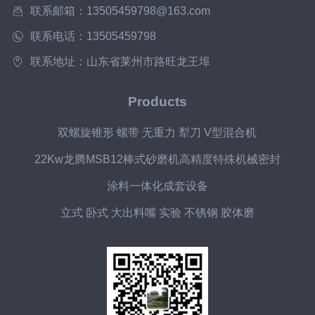
联系邮箱：13505459798@163.com
联系电话：13505459798
联系地址：山东省莱州市路旺龙王埠
Products
双螺旋锥形 螺带 无重力 犁刀 V型混合机
22Kw龙腾MSB12棒式砂磨机高精度特殊机械密封
涂料一体化成套设备
立式 卧式 大出料嘴 实验 不锈钢 胶体磨