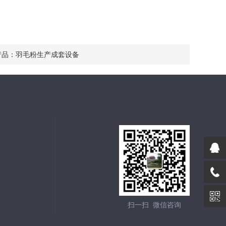
产品：
羽毛粉生产成套设备
扫一扫 微信咨询