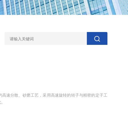
的高速分散、砂磨工艺，采用高速旋转的转子与精密的定子工
化。