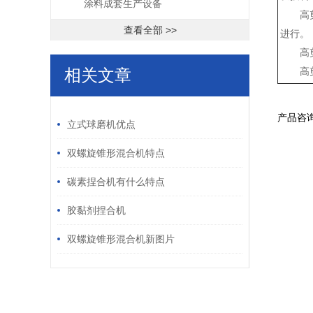
涂料成套生产设备
高
查看全部 >>
进行。
高
相关文章
高
/ RELATED ARTICLES
产品咨
立式球磨机优点
双螺旋锥形混合机特点
碳素捏合机有什么特点
胶黏剂捏合机
双螺旋锥形混合机新图片