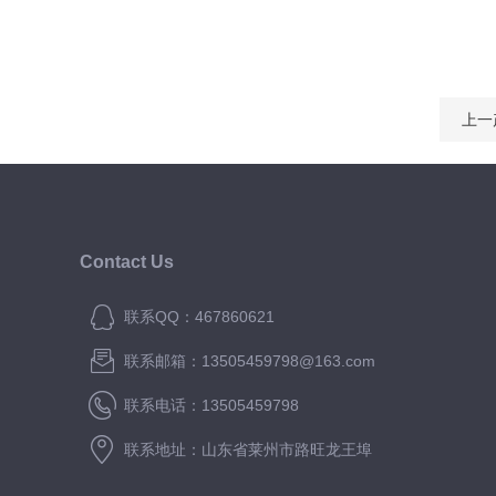
上一
Contact Us
联系QQ：467860621
联系邮箱：13505459798@163.com
联系电话：13505459798
联系地址：山东省莱州市路旺龙王埠