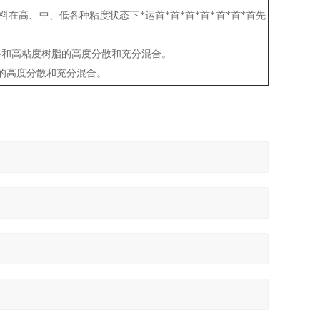
高、中、低各种粘度状态下*运首*首*首*首*首*首*首先
料和高粘度树脂的高度分散和充分混合。
的高度分散和充分混合。