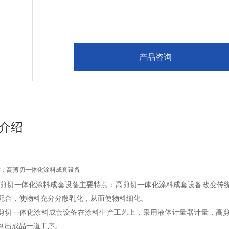
产品咨询
介绍
称：高
剪切一体化涂料成套设备
剪切一体化涂料成套设备主要特点：高剪切一体化涂料成套设备改变传
配合，使物料充分分散乳化，从而使物料细化。
剪切一体化涂料成套设备在涂料生产工艺上，采用液体计量器计量，高
到出成品一道工序。