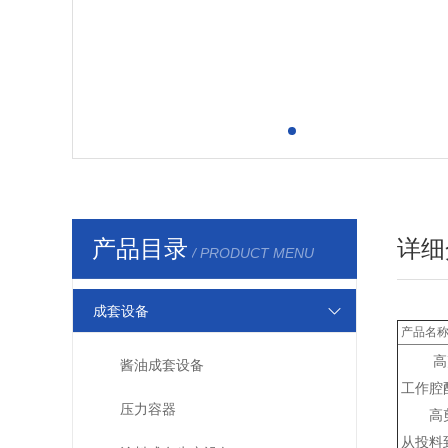
产品目录
详细
/ PRODUCT MENU
成套设备
产品名
高
酱油成套设备
工作腔
压力容器
高
从投料