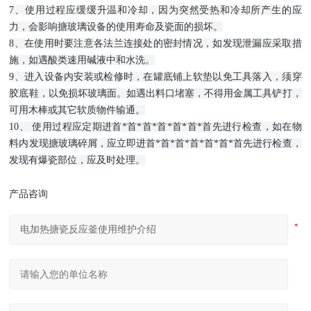
7、使用过程应缓缓升温和冷却，因为突然受热和冷却所产生的应
力，会影响搪玻璃设备的使用寿命及瓷面的损坏。
8、在使用时要注意各法兰连接处的密封情况，如发现泄漏应采取措
施，如遇酸类速用碱液中和水洗。
9、进入设备内安装或检修时，在罐底铺上软垫以免工具落入，须穿
胶底鞋，以免损坏玻璃面。如遇出料口堵塞，不得用金属工具铲打，
可用木棒或其它软质物件输通。
10、 使用过程应定期进首*首*首*首*首*首*首先进行检查，如在物
料内发现搪玻璃碎屑，应立即进首*首*首*首*首*首*首先进行检查，
发现有爆瓷部位，应及时处理。
产品咨询