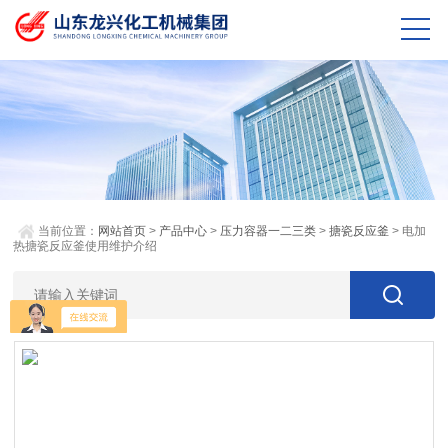
当前位置：
网站首页
>
产品中心
>
压力容器一二三类
>
搪瓷反应釜
> 电加
热搪瓷反应釜使用维护介绍