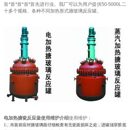
首*首*首*首*首先进行业。我厂可以为用户提供50-5000L二
十多个规格、各种不同加热形式搪玻璃反应罐。
电加热搪瓷反应釜使用维护介绍
使用维护：
1、吊装前应对搪玻璃面仔细检查有无瓷面损坏之处，进罐须穿胶底