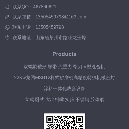
联系QQ：467860621
联系邮箱：13505459798@163.com
联系电话：13505459798
联系地址：山东省莱州市路旺龙王埠
Products
双螺旋锥形 螺带 无重力 犁刀 V型混合机
22Kw龙腾MSB12棒式砂磨机高精度特殊机械密封
涂料一体化成套设备
立式 卧式 大出料嘴 实验 不锈钢 胶体磨