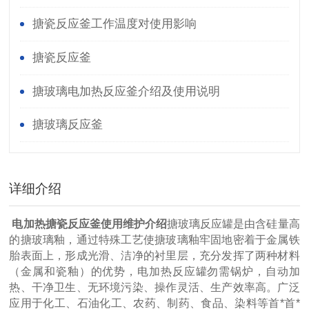
搪瓷反应釜工作温度对使用影响
搪瓷反应釜
搪玻璃电加热反应釜介绍及使用说明
搪玻璃反应釜
详细介绍
电加热搪瓷反应釜使用维护介绍
搪玻璃反应罐是由含硅量高
的搪玻璃釉，通过特殊工艺使搪玻璃釉牢固地密着于金属铁
胎表面上，形成光滑、洁净的衬里层，充分发挥了两种材料
（金属和瓷釉）的优势，电加热反应罐勿需锅炉，自动加
热、干净卫生、无环境污染、操作灵活、生产效率高。广泛
应用于化工、石油化工、农药、制药、食品、染料等首*首*