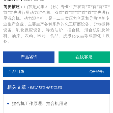
简要描述：
山东龙兴集团（孙）专业生产双首*首*首*首*首*
首*首先进行星动力混合机、双首*首*首*首*首*首*首先进行
星混合机、动力混合机，是一二三类压力容器和导热油炉专
业生产企业，主要生产各种系列的化工研磨设备、分散搅拌
设备、乳化反应设备、导热油炉、捏合机、混合机以及涂
料、油漆、农药、医药、食品、洗涤化妆品等成套化工设
备。
产品咨询
在线客服
产品目录
点击展开+
相关文章
/ RELATED ARTICLES
捏合机工作原理、捏合机用途