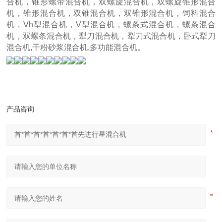
合机，锥形螺带混合机，双螺旋混合机，双螺旋锥形混合
机，锥形混合机，双锥混合机，双锥形混合机，饲料混合
机，Vh型混合机，V型混合机，螺条式混合机，螺条混合
机，双螺条混合机，犁刀混合机，犁刀式混合机，卧式犁刀
混合机,干粉砂浆混合机,多功能混合机。
产品咨询