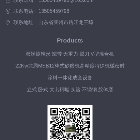
联系邮箱：13505459798@163.com
联系电话：13505459798
联系地址：山东省莱州市路旺龙王埠
Products
双螺旋锥形 螺带 无重力 犁刀 V型混合机
22Kw龙腾MSB12棒式砂磨机高精度特殊机械密封
涂料一体化成套设备
立式 卧式 大出料嘴 实验 不锈钢 胶体磨