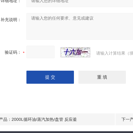
详细地址：
补充说明：
验证码：
请输入计算结果（填
产品：
2000L循环油/蒸汽加热/盘管 反应釜
下一