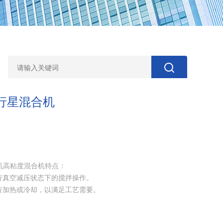
进行星混合机
合机高粘度混合机特点：
先进行真空减压状态下的搅拌操作。
先进行加热或冷却，以满足工艺需要。
及工艺。