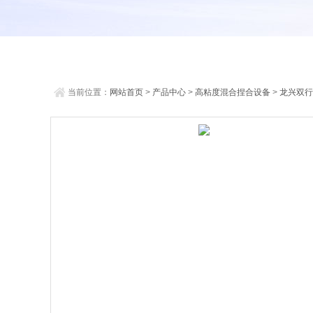
当前位置：
网站首页
>
产品中心
>
高粘度混合捏合设备
>
龙兴双行
机