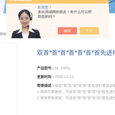
欢迎您！
来自局域网的朋友！有什么可以帮
助您的吗？
星动力混合机
> 5L-1000L双首*首*首*首*首*首*首先进行星混合
双首*首*首*首*首*首*首先
产品型号：
5L-1000L
更新时间：
2026-01-12
简要描述：
双首*首*首*首*首*首*首先进行星混
1·筒体可靠密封，可进首*首*首*首*首*首*首
2·简体带有夹套，可进首*首*首*首*首*首*首
3·可更换简体内壁经过精密加工，清洗方便。
5·公、自转均采用变频调速，以适应不同的物料