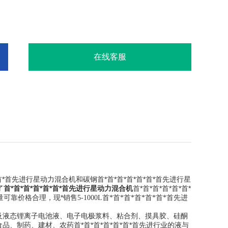
物料。
在线客服
首*首先进行星动力混合机和碳钢首*首*首*首*首*首*首先进行星
了
首*首*首*首*首*首*首先进行星动力混合机
首*首*首*首*首*首*
量可靠价格合理，现*销售
5-1000L
首*首*首*首*首*首*首先进
及液态锂离子电池液、电子电极浆料、粘合剂、摸具胶、硅酮
、制药、建材、农药首*首*首*首*首*首*首先进行业的液与