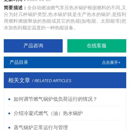
简要描述：
全自动燃油燃气常压热水锅炉根据燃料的不同,又
分为好几种锅炉类型,热水锅炉就是生产热水的锅炉,是指利
用燃料燃烧释放的热能或其它的热能(如电能、太阳能等)把
水加热到额定温度的一种热能设备。
产品咨询
在线客服
产品目录
点击展开+
相关文章
/ RELATED ARTICLES
如何调节燃气锅炉低负荷运行的情况？
介绍冷凝式燃气（油）热水锅炉
蒸气锅炉正常运行与管理