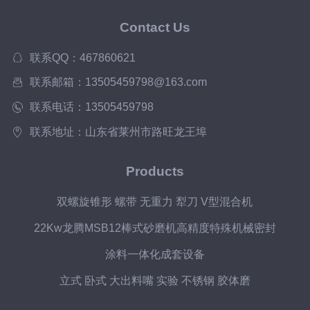
Contact Us
联系QQ：467860621
联系邮箱：13505459798@163.com
联系电话：13505459798
联系地址：山东省莱州市路旺龙王埠
Products
双螺旋锥形 螺带 无重力 犁刀 V型混合机
22Kw龙腾MSB12棒式砂磨机高精度特殊机械密封
涂料一体化成套设备
立式 卧式 大出料嘴 实验 不锈钢 胶体磨