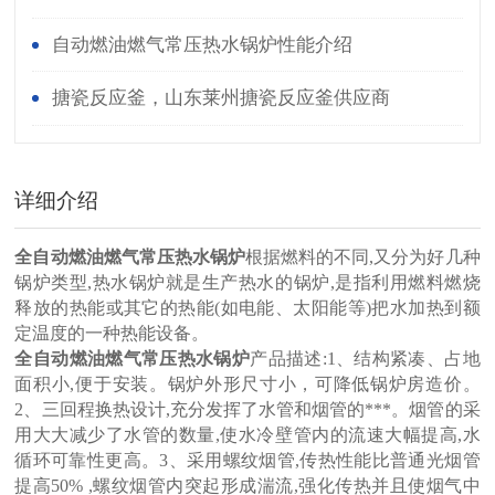
自动燃油燃气常压热水锅炉性能介绍
搪瓷反应釜，山东莱州搪瓷反应釜供应商
详细介绍
全自动燃油燃气常压热水锅炉
根据燃料的不同,又分为好几种
锅炉类型,热水锅炉就是生产热水的锅炉,是指利用燃料燃烧
释放的热能或其它的热能(如电能、太阳能等)把水加热到额
定温度的一种热能设备。
全自动燃油燃气常压热水锅炉
产品描述:1、结构紧凑、占地
面积小,便于安装。锅炉外形尺寸小，可降低锅炉房造价。
2、三回程换热设计,充分发挥了水管和烟管的***。烟管的采
用大大减少了水管的数量,使水冷壁管内的流速大幅提高,水
循环可靠性更高。3、采用螺纹烟管,传热性能比普通光烟管
提高50% ,螺纹烟管内突起形成湍流,强化传热并且使烟气中