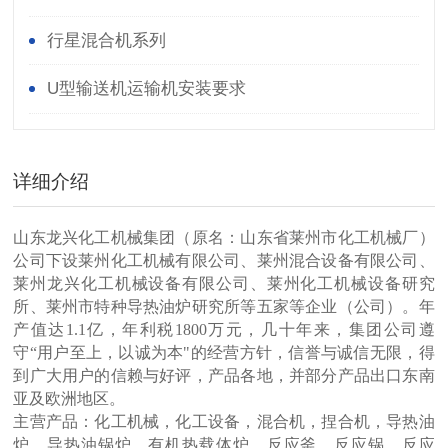
行星混合机系列
U型输送机运输机安装要求
详细介绍
山东龙兴化工机械集团（原名：山东省莱州市化工机械厂）
公司下设莱州化工机械有限公司、莱州混合设备有限公司、
莱州龙兴化工机械设备有限公司、莱州化工机械设备研究
所、莱州市特种导热油炉研究所等五家等企业（公司）。年
产值达1.1亿，年利税1800万元，几十年来，集团公司遵
守“用户至上，以诚为本"的经营方针，信誉与诚信无限，得
到广大用户的信赖与好评，产品各地，并部分产品出口东南
亚及欧洲地区。
主营产品：
化工机械，化工设备，混合机，捏合机，导热油
炉，导热油锅炉，有机热载体炉，反应釜，反应锅，反应