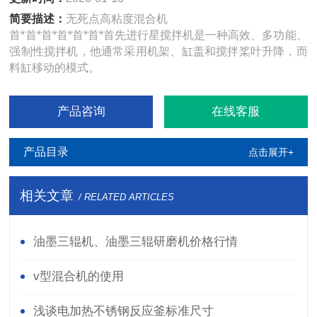
简要描述：
无死点高粘度混合机
首*首*首*首*首*首*首先进行星搅拌机是一种高效、多功能、
强制性搅拌机，他通常采用机架、缸盖和搅拌桨叶升降，而
料缸移动的模式。
产品咨询
在线客服
产品目录
点击展开+
相关文章
/ RELATED ARTICLES
油墨三辊机、油墨三辊研磨机价格行情
v型混合机的使用
浅谈电加热不锈钢反应釜标准尺寸