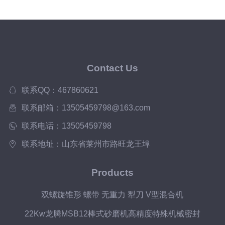
Contact Us
联系QQ：467860621
联系邮箱：13505459798@163.com
联系电话：13505459798
联系地址：山东省莱州市路旺龙王埠
Products
双螺旋锥形 螺带 无重力 犁刀 V型混合机
22Kw龙腾MSB12棒式砂磨机高精度特殊机械密封