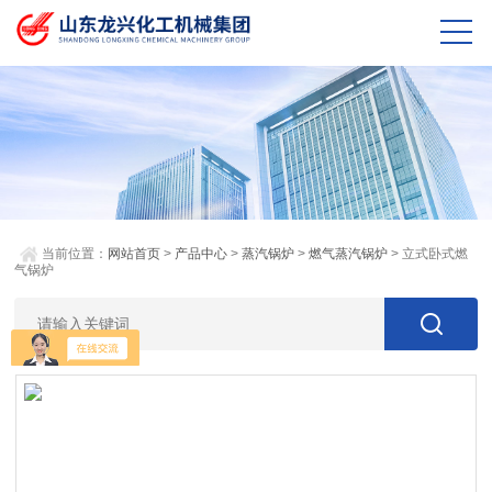
当前位置：
网站首页
>
产品中心
>
蒸汽锅炉
>
燃气蒸汽锅炉
> 立式卧式燃
气锅炉