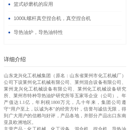
篮式砂磨机的应用
1000L螺杆真空捏合机，真空捏合机
导热油炉，导热油特性
详细介绍
山东龙兴化工机械集团（原名：山东省莱州市化工机械厂）
公司下设莱州化工机械有限公司、莱州混合设备有限公司、
莱州龙兴化工机械设备有限公司、莱州化工机械设备研究
所、莱州市特种导热油炉研究所等五家等企业（公司）。年
产值达
1.1亿，年利税1800万元，几十年来，集团公司遵
守“用户至上，以诚为本"的经营方针，信誉与诚信无限，得
到广大用户的信赖与好评，产品各地，并部分产品出口东南
亚及欧洲地区。
主营产品：化工机械，化工设备，混合机，捏合机，导热油