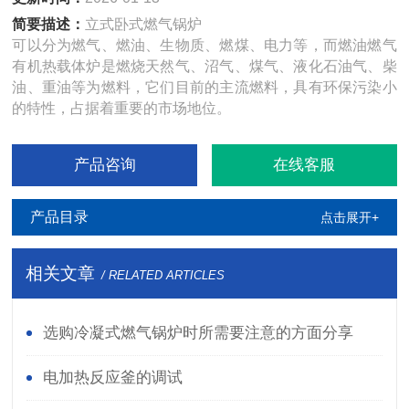
简要描述：
立式卧式燃气锅炉
可以分为燃气、燃油、生物质、燃煤、电力等，而燃油燃气
有机热载体炉是燃烧天然气、沼气、煤气、液化石油气、柴
油、重油等为燃料，它们目前的主流燃料，具有环保污染小
的特性，占据着重要的市场地位。
产品咨询
在线客服
产品目录
点击展开+
相关文章
/ RELATED ARTICLES
选购冷凝式燃气锅炉时所需要注意的方面分享
电加热反应釜的调试