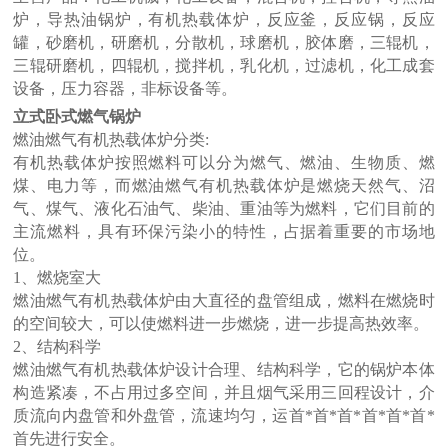
炉，导热油锅炉，有机热载体炉，反应釜，反应锅，反应
罐，砂磨机，研磨机，分散机，球磨机，胶体磨，三辊机，
三辊研磨机，四辊机，搅拌机，乳化机，过滤机，化工成套
设备，压力容器，非标设备等。
立式卧式燃气锅炉
燃油燃气有机热载体炉分类:
有机热载体炉按照燃料可以分为燃气、燃油、生物质、燃
煤、电力等，而燃油燃气有机热载体炉是燃烧天然气、沼
气、煤气、液化石油气、柴油、重油等为燃料，它们目前的
主流燃料，具有环保污染小的特性，占据着重要的市场地
位。
1、燃烧室大
燃油燃气有机热载体炉由大直径的盘管组成，燃料在燃烧时
的空间较大，可以使燃料进一步燃烧，进一步提高热效率。
2、结构科学
燃油燃气有机热载体炉设计合理、结构科学，它的锅炉本体
构造紧凑，不占用过多空间，并且烟气采用三回程设计，介
质流向内盘管和外盘管，流速均匀，运首*首*首*首*首*首*
首先进行安全。