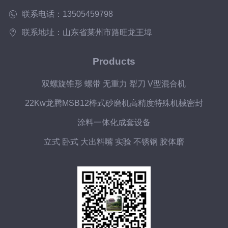
联系电话：13505459798
联系地址：山东省莱州市路旺龙王埠
Products
双螺旋锥形 螺带 无重力 犁刀 V型混合机
22Kw龙腾MSB12棒式砂磨机高精度特殊机械密封
涂料一体化成套设备
立式 卧式 大出料嘴 实验 不锈钢 胶体磨