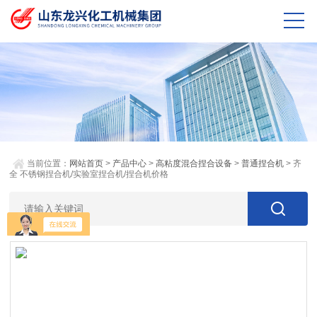
当前位置：
网站首页
>
产品中心
>
高粘度混合捏合设备
>
普通捏合机
> 齐
全 不锈钢捏合机/实验室捏合机/捏合机价格