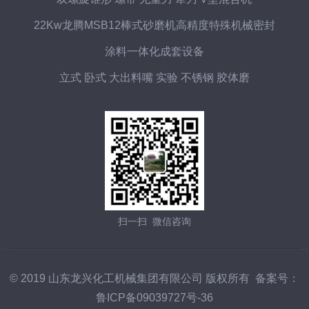
22Kw龙腾MSB12棒式砂磨机高精度特殊机械密封
涂料一体化成套设备
立式 卧式 大出料嘴 实验 不锈钢 胶体磨
扫一扫 微信咨询
© 2019 山东龙兴化工机械集团有限公司 版权所有 备案号：
鲁ICP备09039727号-36