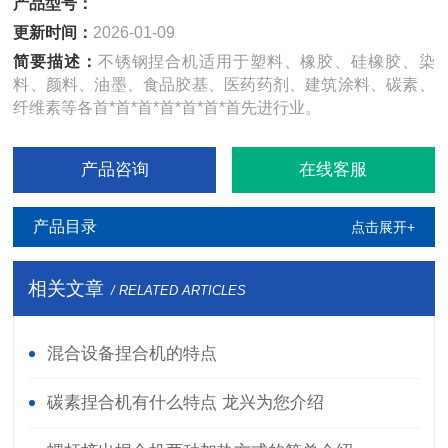
产品型号：
更新时间：
2026-01-09
简要描述：
不锈钢捏合机适用于塑料、橡胶、硅橡胶、染
料、颜料、油墨、食品胶基、医药药剂、建筑涂料、碳素、
纤维素等各首*首*首*首*首*首*首先进行业。
产品咨询
在线客服
产品目录
点击展开+
相关文章
/ RELATED ARTICLES
混合设备捏合机的特点
碳素捏合机有什么特点 龙兴为您介绍