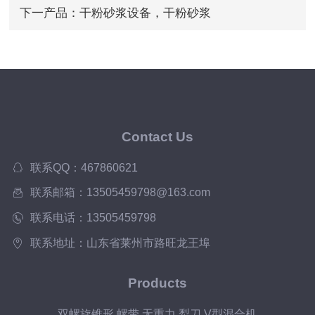
下一产品：
干粉砂浆设备，干粉砂浆
Contact Us
联系QQ：467860621
联系邮箱：13505459798@163.com
联系电话：13505459798
联系地址：山东省莱州市路旺龙王埠
Products
双螺旋锥形 螺带 无重力 犁刀 V型混合机