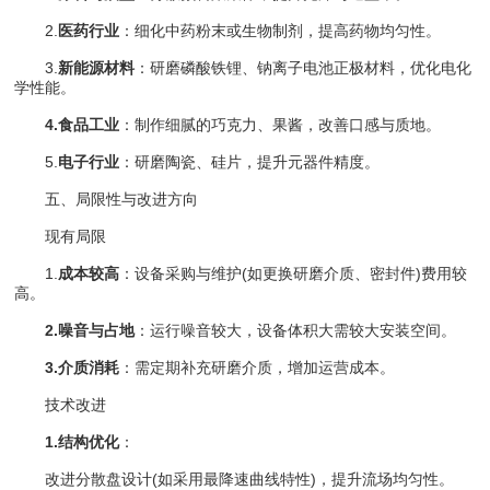
2.
医药行业
：细化中药粉末或生物制剂，提高药物均匀性。
3.
新能源材料
：研磨磷酸铁锂、钠离子电池正极材料，优化电化
学性能。
4.食品工业
：制作细腻的巧克力、果酱，改善口感与质地。
5.
电子行业
：研磨陶瓷、硅片，提升元器件精度。
五、局限性与改进方向
现有局限
1.
成本较高
：设备采购与维护(如更换研磨介质、密封件)费用较
高。
2.噪音与占地
：运行噪音较大，设备体积大需较大安装空间。
3.介质消耗
：需定期补充研磨介质，增加运营成本。
技术改进
1.结构优化
：
改进分散盘设计(如采用最降速曲线特性)，提升流场均匀性。