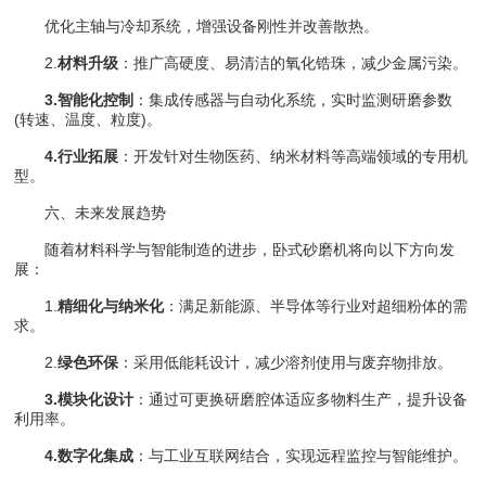
优化主轴与冷却系统，增强设备刚性并改善散热。
2.
材料升级
：推广高硬度、易清洁的氧化锆珠，减少金属污染。
3.智能化控制
：集成传感器与自动化系统，实时监测研磨参数
(转速、温度、粒度)。
4.行业拓展
：开发针对生物医药、纳米材料等高端领域的专用机
型。
六、未来发展趋势
随着材料科学与智能制造的进步，卧式砂磨机将向以下方向发
展：
1.
精细化与纳米化
：满足新能源、半导体等行业对超细粉体的需
求。
2.
绿色环保
：采用低能耗设计，减少溶剂使用与废弃物排放。
3.模块化设计
：通过可更换研磨腔体适应多物料生产，提升设备
利用率。
4.数字化集成
：与工业互联网结合，实现远程监控与智能维护。