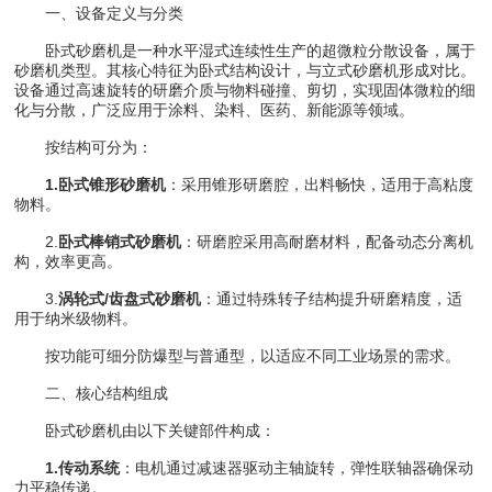
一、设备定义与分类
卧式砂磨机是一种水平湿式连续性生产的超微粒分散设备，属于
砂磨机类型。其核心特征为卧式结构设计，与立式砂磨机形成对比。
设备通过高速旋转的研磨介质与物料碰撞、剪切，实现固体微粒的细
化与分散，广泛应用于涂料、染料、医药、新能源等领域。
按结构可分为：
1.卧式锥形砂磨机
：采用锥形研磨腔，出料畅快，适用于高粘度
物料。
2.
卧式棒销式砂磨机
：研磨腔采用高耐磨材料，配备动态分离机
构，效率更高。
3.
涡轮式/齿盘式砂磨机
：通过特殊转子结构提升研磨精度，适
用于纳米级物料。
按功能可细分防爆型与普通型，以适应不同工业场景的需求。
二、核心结构组成
卧式砂磨机由以下关键部件构成：
1.传动系统
：电机通过减速器驱动主轴旋转，弹性联轴器确保动
力平稳传递。