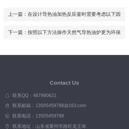
上一篇：
在设计导热油加热反应釜时需要考虑以下因
素
下一篇：
按照以下方法操作天然气导热油炉更为环保
Contact Us
联系QQ：467860621
联系邮箱：13505459798@163.com
联系电话：13505459798
联系地址：山东省莱州市路旺龙王埠