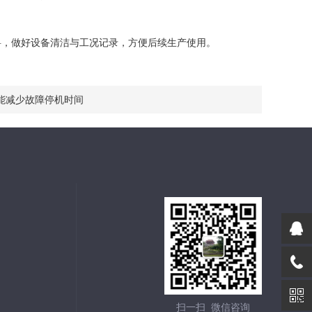
，做好设备清洁与工况记录，方便后续生产使用。
能减少故障停机时间
扫一扫 微信咨询