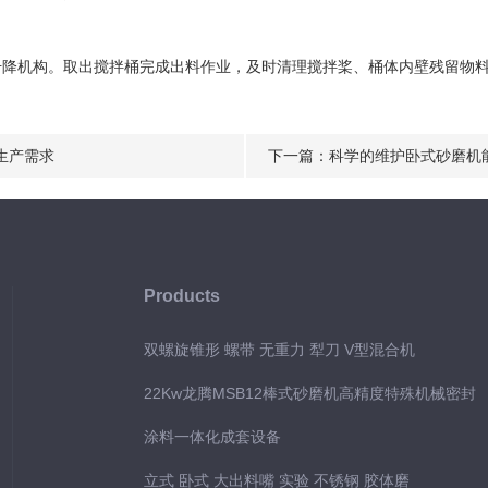
机构。取出搅拌桶完成出料作业，及时清理搅拌桨、桶体内壁残留物料
生产需求
下一篇：
科学的维护卧式砂磨机
Products
双螺旋锥形 螺带 无重力 犁刀 V型混合机
22Kw龙腾MSB12棒式砂磨机高精度特殊机械密封
涂料一体化成套设备
立式 卧式 大出料嘴 实验 不锈钢 胶体磨