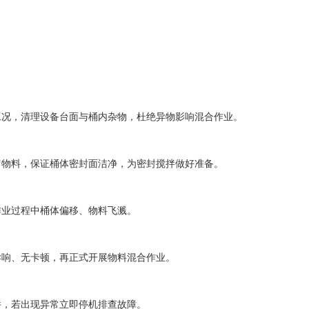
况，清理设备台面与桶内杂物，杜绝异物影响混合作业。
物料，保证桶体密封面洁净，为密封搅拌做好准备。
业过程中桶体偏移、物料飞溅。
响、无卡顿，再正式开展物料混合作业。
，若出现异常立即停机排查故障。