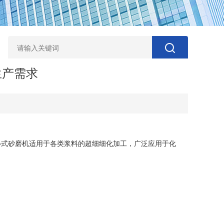
生产需求
式砂磨机适用于各类浆料的超细细化加工，广泛应用于化