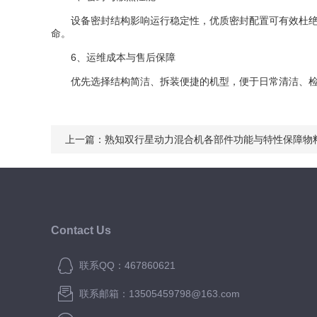
设备密封结构影响运行稳定性，优质密封配置可有效杜绝浆
命。
6、运维成本与售后保障
优先选择结构简洁、拆装便捷的机型，便于日常清洁、检修
上一篇：
熟知双行星动力混合机各部件功能与特性保障物
Contact Us
联系QQ：467860621
联系邮箱：13505459798@163.com