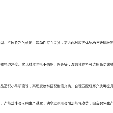
。不同物料的硬度、流动性存在差异，需匹配对应腔体结构与研磨转速
料纯净度。常见材质包括不锈钢、陶瓷等，腐蚀性物料可选用高防腐材
适配小号研磨珠，高硬度物料搭配耐磨介质。合理匹配研磨介质可提升
产能过小会制约生产进度，功率过剩则会增加能耗浪费，贴合实际生产