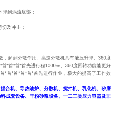
下降到涡流底部；
剪切及冲击；
，起到分散作用。高速分散机具有液压升降、360度
首*首*首*首先进行程1000㎜、360度回转功能能更好
*首*首*首*首*首先进行作业，极大的提高了工作效
、捏合机、导热油炉、分散机、搅拌机、乳化机、砂磨
涂料成套设备、干粉砂浆设备、一二三类压力容器及非