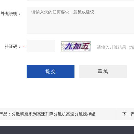
补充说明：
验证码：
请输入计算结果（填
产品：
分散研磨系列高速升降分散机高速分散搅拌罐
下一