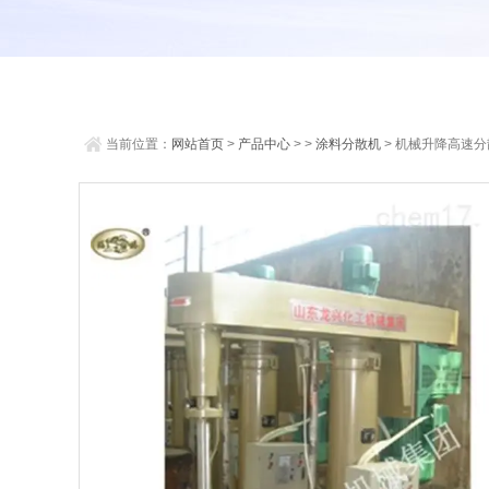
当前位置：
网站首页
>
产品中心
> >
涂料分散机
> 机械升降高速分