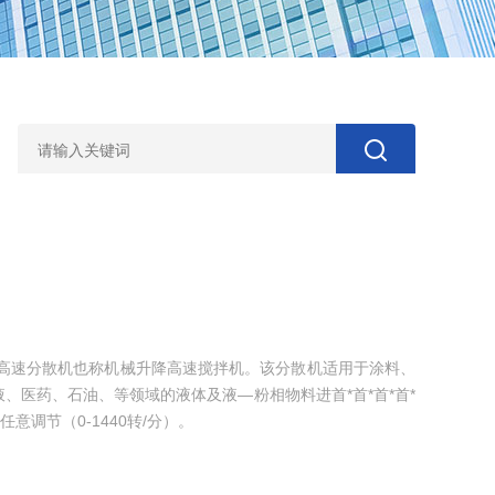
降高速分散机也称机械升降高速搅拌机。该分散机适用于涂料、
、医药、石油、等领域的液体及液—粉相物料进首*首*首*首*
意调节（0-1440转/分）。