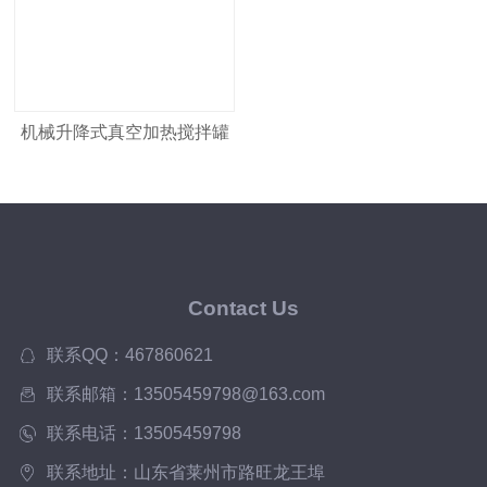
机械升降式真空加热搅拌罐
搅拌机
Contact Us
联系QQ：467860621
联系邮箱：13505459798@163.com
联系电话：13505459798
联系地址：山东省莱州市路旺龙王埠