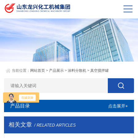
当前位置：
网站首页
>
产品展示
>
涂料分散机
>
真空搅拌罐
产品目录
点击展开+
相关文章
/ RELATED ARTICLES