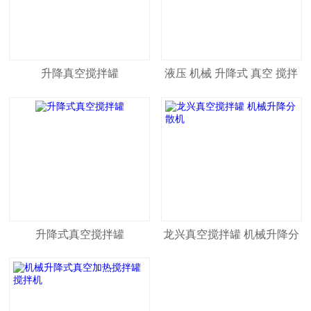
升降真空搅拌罐
液压 机械 升降式 真空 搅拌
罐
升降式真空搅拌罐
龙兴真空搅拌罐 机械升降分
散机