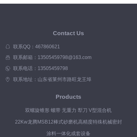
Contact Us
联系QQ：467860621
联系邮箱：13505459798@163.com
联系电话：13505459798
联系地址：山东省莱州市路旺龙王埠
Products
双螺旋锥形 螺带 无重力 犁刀 V型混合机
22Kw龙腾MSB12棒式砂磨机高精度特殊机械密封
涂料一体化成套设备