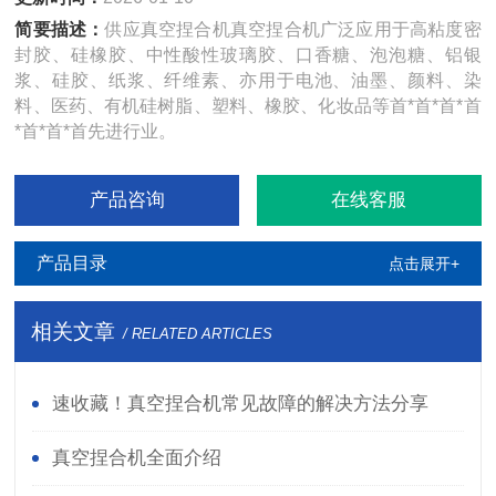
简要描述：
供应真空捏合机真空捏合机广泛应用于高粘度密
封胶、硅橡胶、中性酸性玻璃胶、口香糖、泡泡糖、铝银
浆、硅胶、纸浆、纤维素、亦用于电池、油墨、颜料、染
料、医药、有机硅树脂、塑料、橡胶、化妆品等首*首*首*首
*首*首*首先进行业。
产品咨询
在线客服
产品目录
点击展开+
相关文章
/ RELATED ARTICLES
速收藏！真空捏合机常见故障的解决方法分享
真空捏合机全面介绍