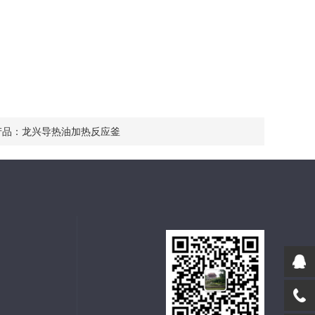
产品：
龙兴导热油加热反应釜