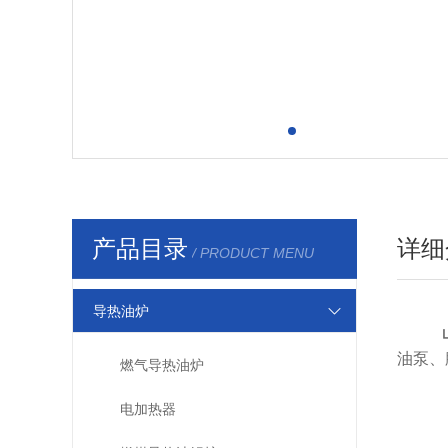
产品目录
详细
/ PRODUCT MENU
导热油炉
油泵、
燃气导热油炉
电加热器