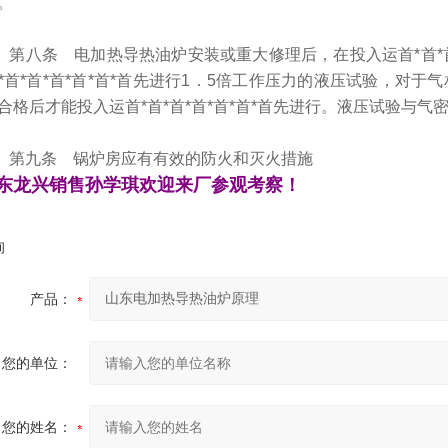
案。
八条 电加热导热油炉安装或重大修理后，在投入运首*首*首*
*首*首*首*首*首*首先进行1．5倍工作压力的液压试验，对于气
合格后才能投入运首*首*首*首*首*首*首先进行。液压试验与
九条 锅炉房应有有效的防火和灭火措施
东龙兴销售孙学琪欢迎来厂参观考察！
询
产品：
您的单位：
您的姓名：