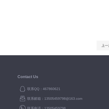
上一
Contact Us
联系QQ：467860621
联系邮箱：13505459798@163.com
联系电话：13505459798