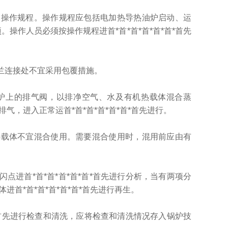
操作规程。操作规程应包括电加热导热油炉启动、运
。操作人员必须按操作规程进首*首*首*首*首*首*首先
连接处不宜采用包覆措施。
上的排气阀，以排净空气、水及有机热载体混合蒸
，进入正常运首*首*首*首*首*首*首先进行。
载体不宜混合使用。需要混合使用时，混用前应由有
首*首*首*首*首*首*首先进行分析，当有两项分
首*首*首*首*首*首*首先进行再生。
首先进行检查和清洗，应将检查和清洗情况存入锅炉技