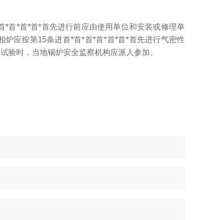
首*首*首*首先进行前应由使用单位和安装或修理单
相炉应按第15条进首*首*首*首*首*首*首先进行气密性
气密试验时，当地锅炉安全监察机构应派人参加。