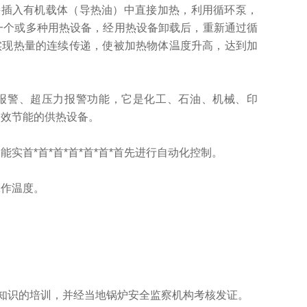
接插入有机载体（导热油）中直接加热，利用循环泵，
用一个或多种用热设备，经用热设备卸载后，重新通过循
实现热量的连续传递，使被加热物体温度升高，达到加
警、超压力报警功能，它是化工、石油、机械、印
高效节能的供热设备。
能实首*首*首*首*首*首*首先进行自动化控制。
工作温度。
知识的培训，并经当地锅炉安全监察机构考核发证。