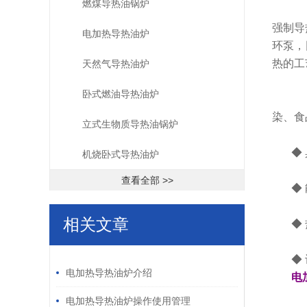
燃煤导热油锅炉
强制导
电加热导热油炉
环泵，
热的工
天然气导热油炉
卧式燃油导热油炉
导
染、食
立式生物质导热油锅炉
◆
机烧卧式导热油炉
查看全部 >>
◆
相关文章
◆
/ RELATED ARTICLES
◆
电加热导热油炉介绍
电
*
电加热导热油炉操作使用管理