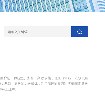
油炉是一种新型、安全、高效节能，低压（常压下或较低压
电为热源，导热油为热载体，利用循环油泵强制液相循环.将热
特种工业炉。