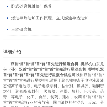
卧式砂磨机维修与保养
燃油导热油炉工作原理、立式燃油导热油炉
三辊研磨机
详细介绍
双首*首*首*首*首*首*首先进行星混合机 搅拌机
山东龙
兴
（孙）
双首*首*首*首*首*首*首先进行星混合机 搅拌机
双
首*首*首*首*首*首*首先进行星混合机
也可以称双首*首*首*
首*首*首*首先进行星搅拌机适用于聚合物锂离子电池液及液
态锂离子电池液、电子电极浆料、粘合剂、摸具胶、硅酮密
封剂、聚氨酯密封剂、厌氧胶、油墨、颜料、化妆品、药
膏、等电子、化工、食品、制药、建材、农药首*首*首*首*
首*首*首先进行业的液与液、固与液物料的混合、反应、分