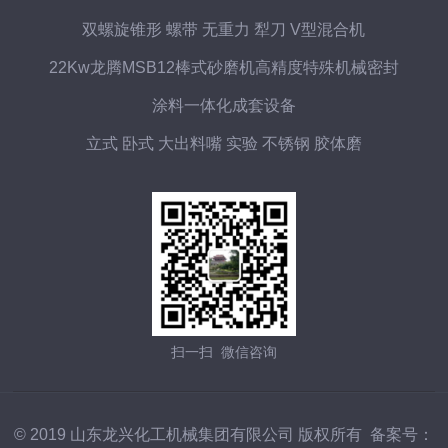
双螺旋锥形 螺带 无重力 犁刀 V型混合机
22Kw龙腾MSB12棒式砂磨机高精度特殊机械密封
涂料一体化成套设备
立式 卧式 大出料嘴 实验 不锈钢 胶体磨
扫一扫 微信咨询
© 2019 山东龙兴化工机械集团有限公司 版权所有 备案号：