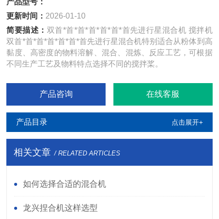
产品型号：
更新时间：
2026-01-10
简要描述：
双首*首*首*首*首*首*首先进行星混合机 搅拌机
双首*首*首*首*首*首*首先进行星混合机特别适合从粉体到高
黏度、高密度的物料溶解、混合、混炼、反应工艺，可根据
不同生产工艺及物料特点选择不同的搅拌桨。
产品咨询
在线客服
产品目录
点击展开+
相关文章
/ RELATED ARTICLES
如何选择合适的混合机
龙兴捏合机这样选型