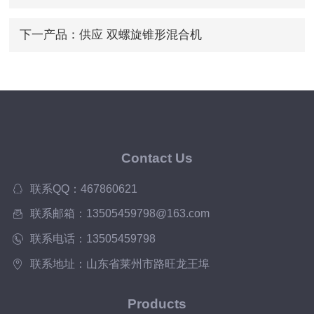
下一产品：
供应 双螺旋锥形混合机
Contact Us
联系QQ：467860621
联系邮箱：13505459798@163.com
联系电话：13505459798
联系地址：山东省莱州市路旺龙王埠
Products