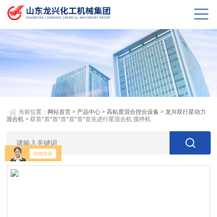
当前位置：
网站首页
>
产品中心
>
高粘度混合捏合设备
>
龙兴双行星动力
混合机
> 双首*首*首*首*首*首*首先进行星混合机 搅拌机