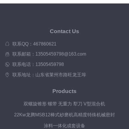
Contact Us
联系QQ：467860621
联系邮箱：13505459798@163.com
联系电话：13505459798
联系地址：山东省莱州市路旺龙王埠
Products
双螺旋锥形 螺带 无重力 犁刀 V型混合机
22Kw龙腾MSB12棒式砂磨机高精度特殊机械密封
涂料一体化成套设备