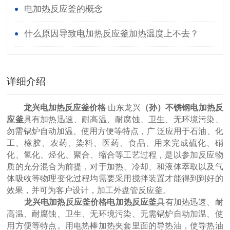
电加热反应釜的概念
什么原因导致电加热反应釜加热温度上不去？
详细介绍
龙兴电加热反应釜价格
山东龙兴
（孙）不锈钢电加热反
应釜
具有加热迅速、耐高温、耐腐蚀、卫生、无环境污染、
勿需锅炉自动加温、使用方便等特点，广 泛应用于石油、化
工、橡胶、农药、染料、医药、食品、用来完成硫化、硝
化、氢化、烃化、聚合、缩合等工艺过程，是以参加反应物
质的充分混合为前提，对于加热、冷却、和液体萃取以及气
体吸收等物理变化过程均需要采用搅拌装置才能得到到好的
效果，并可为客户设计，加工外盘管反应釜。
龙兴电加热反应釜价格
电加热反应釜
具有加热迅速、耐
高温、耐腐蚀、卫生、无环境污染、无需锅炉自动加温、使
用方便等特点。用电热棒加热夹套里面的导热油，使导热油