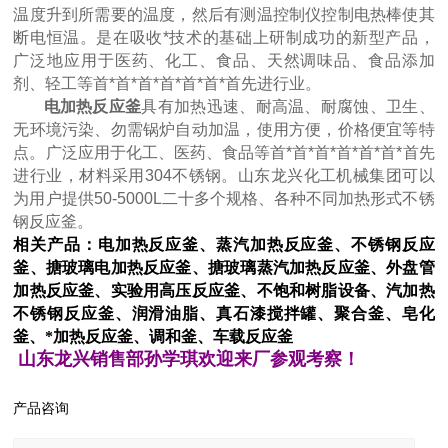
温度升到所需要的温度，然后有测温控制仪控制电热棒使其
断电恒温。是在吸收*技术的基础上研制成功的新型产品，
广泛地应用于医药、化工、食品、天然调味品、食品添加
剂、轻工等首*首*首*首*首*首*首先进行业。
电加热反应釜
具有加热迅速、耐高温、耐腐蚀、卫生、
无环境污染、勿需锅炉自动加温，使用方便，价格便宜等特
点。广泛应用于化工、医药、食品等首*首*首*首*首*首*首先
进行业，材料采用304不锈钢。
山东龙兴化工机械集团
可以
为用户提供50-5000L二十多个规格、各种不同加热形式不锈
钢反应釜。
相关产品：电加热反应釜、蒸汽加热反应釜、不锈钢反应
釜、搪玻璃电加热反应釜、搪玻璃蒸汽加热反应釜、外盘管
加热反应釜、实验用高压反应釜、不饱和树脂设备、汽加热
不锈钢反应釜、润滑油脂、真石漆搅拌罐、聚合釜、皂化
釜、*加热反应釜、调和釜、车载反应釜
山东龙兴销售部孙学琪欢迎来厂参观考察！
产品咨询