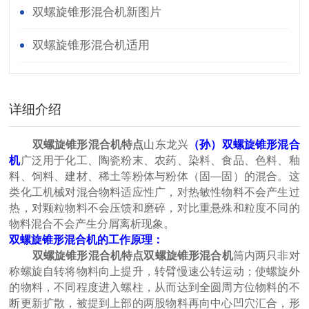
双螺旋锥形混合机新图片
双螺旋锥形混合机适用
详细介绍
双螺旋锥形混合机特点
山东龙兴
（孙）双螺旋锥形混合
机
广泛用于化工、陶瓷粉末、农药、染料、食品、色料、釉
料、饲料、建材、稀土等粉体与粉体（固—固）的混合。这
类化工机械对混合物料适应性广，对热敏性物料不会产生过
热，对颗粒物料不会压馈和磨碎，对比重悬殊和粒度不同的
物料混合不会产生分屑离析现象。
双螺旋锥形混合机的工作原理：
双螺旋锥形混合机特点
双螺旋锥形混合机
筒内两只非对
称螺旋自转将物料向上提升，转臂慢速公转运动；使螺旋外
的物料，不同程度进入螺柱，从而达到全圆周方位物料的不
断更新扩散，被提到上部的两股物料再向中心凹穴汇合，形