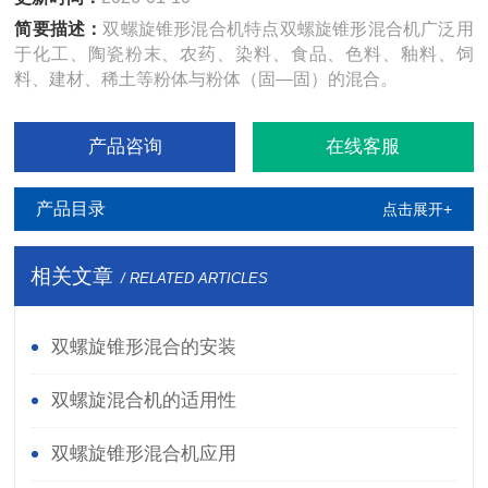
简要描述：
双螺旋锥形混合机特点双螺旋锥形混合机广泛用
于化工、陶瓷粉末、农药、染料、食品、色料、釉料、饲
料、建材、稀土等粉体与粉体（固—固）的混合。
产品咨询
在线客服
产品目录
点击展开+
相关文章
/ RELATED ARTICLES
双螺旋锥形混合的安装
双螺旋混合机的适用性
双螺旋锥形混合机应用