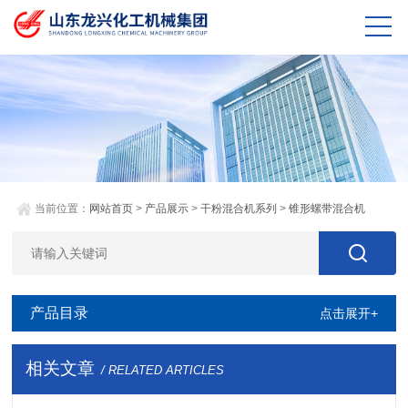
当前位置：
网站首页
>
产品展示
>
干粉混合机系列
>
锥形螺带混合机
产品目录
点击展开+
相关文章
/ RELATED ARTICLES