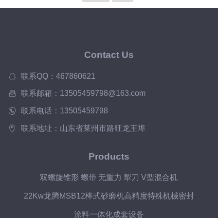
动力混合机操作规程
Contact Us
联系QQ：467860621
联系邮箱：13505459798@163.com
联系电话：13505459798
联系地址：山东省莱州市路旺龙王埠
Products
双螺旋锥形 螺带 无重力 犁刀 V型混合机
22Kw龙腾MSB12棒式砂磨机高精度特殊机械密封
涂料一体化成套设备