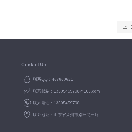
上一
Contact Us
联系QQ：467860621
联系邮箱：13505459798@163.com
联系电话：13505459798
联系地址：山东省莱州市路旺龙王埠