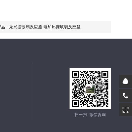
产品：
龙兴搪玻璃反应釜 电加热搪玻璃反应釜
扫一扫 微信咨询