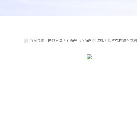
当前位置：
网站首页
>
产品中心
>
涂料分散机
>
真空搅拌罐
> 龙