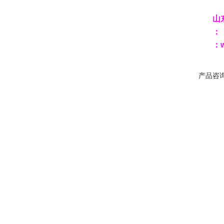
山
：
产品咨