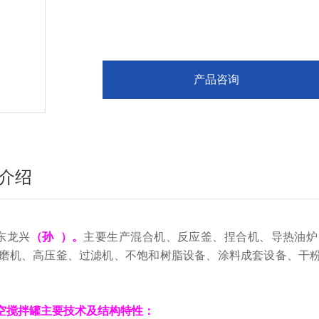
产品咨询
介绍
东龙兴
（孙 ）。
主要生产混合机、反应釜、捏合机、导热油炉
磨机、高压釜、过滤机、不饱和树脂设备、涂料成套设备、干
空搅拌罐
主要技术
及
结构
特性：